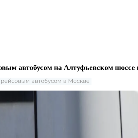
овым автобусом на Алтуфьевском шоссе
 с рейсовым автобусом в Москве