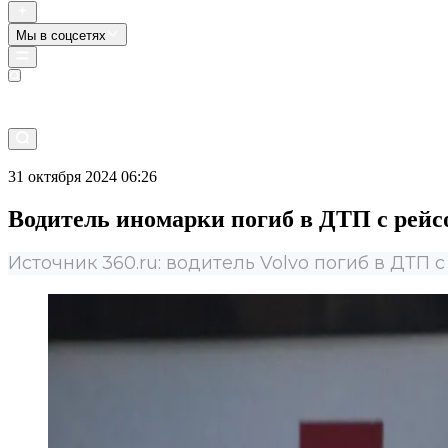
Мы в соцсетях
Прямой эфир
31 октября 2024 06:26
Водитель иномарки погиб в ДТП с рейс
Источник 360.ru: водитель Volvo погиб в ДТП