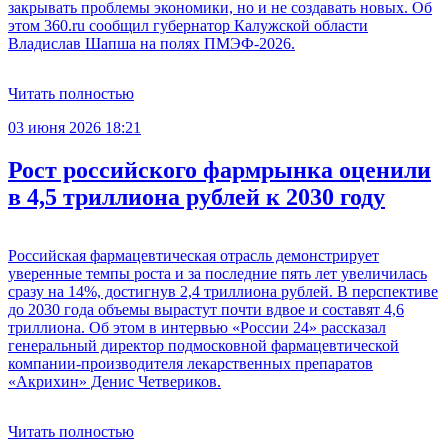
закрывать проблемы экономики, но и не создавать новых. Об
этом 360.ru сообщил губернатор Калужской области
Владислав Шапша на полях ПМЭФ-2026.
Читать полностью
03 июня 2026 18:21
Рост российского фармрынка оценили
в 4,5 триллиона рублей к 2030 году
Российская фармацевтическая отрасль демонстрирует
уверенные темпы роста и за последние пять лет увеличилась
сразу на 14%, достигнув 2,4 триллиона рублей. В перспективе
до 2030 года объемы вырастут почти вдвое и составят 4,6
триллиона. Об этом в интервью «России 24» рассказал
генеральный директор подмосковной фармацевтической
компании-производителя лекарственных препаратов
«Акрихин» Денис Четвериков.
Читать полностью