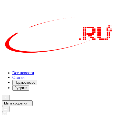
Все новости
Статьи
Подмосковье
Рубрики
Мы в соцсетях