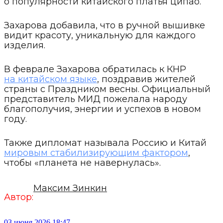
о популярности китайского платья ципао.
Захарова добавила, что в ручной вышивке
видит красоту, уникальную для каждого
изделия.
В феврале Захарова обратилась к КНР
на китайском языке
, поздравив жителей
страны с Праздником весны. Официальный
представитель МИД пожелала народу
благополучия, энергии и успехов в новом
году.
Также дипломат называла Россию и Китай
мировым стабилизирующим фактором
,
чтобы «планета не навернулась».
Максим Зинкин
Автор:
03 июня 2026 18:47