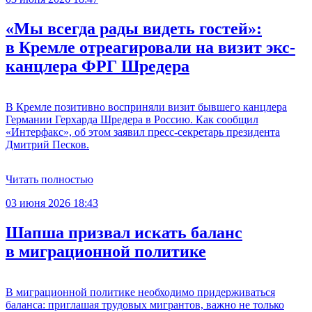
«Мы всегда рады видеть гостей»:
в Кремле отреагировали на визит экс-
канцлера ФРГ Шредера
В Кремле позитивно восприняли визит бывшего канцлера
Германии Герхарда Шредера в Россию. Как сообщил
«Интерфакс», об этом заявил пресс-секретарь президента
Дмитрий Песков.
Читать полностью
03 июня 2026 18:43
Шапша призвал искать баланс
в миграционной политике
В миграционной политике необходимо придерживаться
баланса: приглашая трудовых мигрантов, важно не только