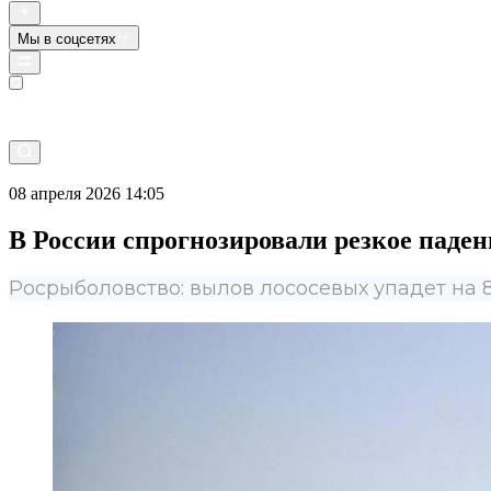
Мы в соцсетях
Прямой эфир
08 апреля 2026 14:05
В России спрогнозировали резкое паде
Росрыболовство: вылов лососевых упадет на 85