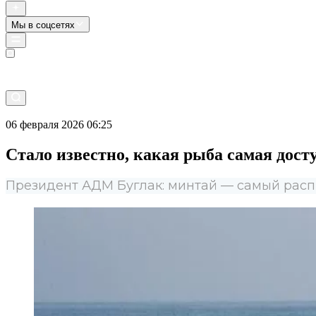
Мы в соцсетях
Прямой эфир
06 февраля 2026 06:25
Стало известно, какая рыба самая дост
Президент АДМ Буглак: минтай — самый расп