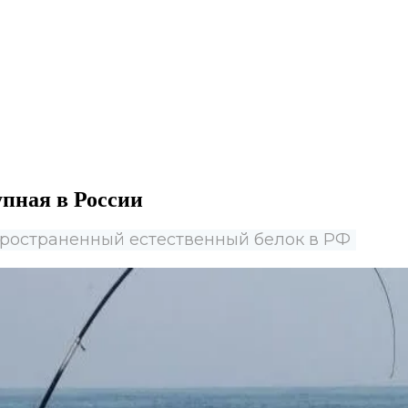
упная в России
ространенный естественный белок в РФ