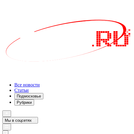
Все новости
Статьи
Подмосковье
Рубрики
Мы в соцсетях