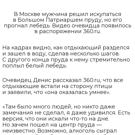
В Москве мужчина решил искупаться
в Большом Патриаршем пруду, но его
прогнал лебедь. Видео очевидца появилось
в распоряжении 360.ru.
На кадрах видно, как отдыхающий разделся
и зашел в воду, сделав несколько шагов.
С другого конца пруда к нему стремительно
поплыл белый лебедь.
Очевидец Денис рассказал 360.ru, что все
отдыхающие встали на сторону птицы
и заявили, что «она оказалась умнее».
«Там было много людей, но никто даже
замечания не сделал, я даже удивился. Есть
версия, что они искали что-то на дне.
Но зачем пошел на центр пруда —
неизвестно. Возможно, алкоголь сыграл