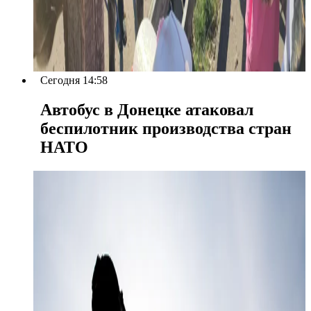
Сегодня 14:58
Автобус в Донецке атаковал
беспилотник производства стран
НАТО