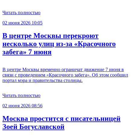
Читать полностью
02 июня 2026 10:05
В центре Москвы перекроют
несколько улиц из-за «Красочного
забега» 7 июня
В центре Москвы временно ограничат движение 7 июня в
связи с проведением «Красочного забега». Об этом сообщил
портал мэра и правительства столицы.
Читать полностью
02 июня 2026 08:56
Москва простится с писательницей
Зоей Богуславской