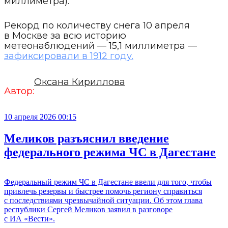
миллиметра).
Рекорд по количеству снега 10 апреля
в Москве за всю историю
метеонаблюдений — 15,1 миллиметра —
зафиксировали в 1912 году.
Оксана Кириллова
Автор:
10 апреля 2026 00:15
Меликов разъяснил введение
федерального режима ЧС в Дагестане
Федеральный режим ЧС в Дагестане ввели для того, чтобы
привлечь резервы и быстрее помочь региону справиться
с последствиями чрезвычайной ситуации. Об этом глава
республики Сергей Меликов заявил в разговоре
с ИА «Вести».