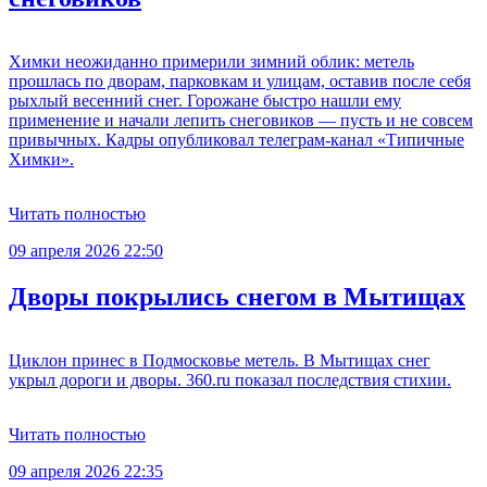
Химки неожиданно примерили зимний облик: метель
прошлась по дворам, парковкам и улицам, оставив после себя
рыхлый весенний снег. Горожане быстро нашли ему
применение и начали лепить снеговиков — пусть и не совсем
привычных. Кадры опубликовал телеграм-канал «Типичные
Химки».
Читать полностью
09 апреля 2026 22:50
Дворы покрылись снегом в Мытищах
Циклон принес в Подмосковье метель. В Мытищах снег
укрыл дороги и дворы. 360.ru показал последствия стихии.
Читать полностью
09 апреля 2026 22:35