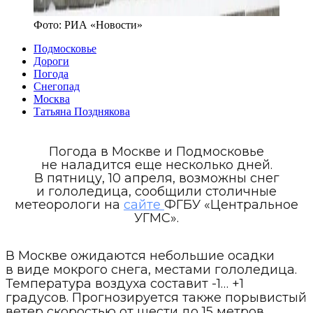
Фото:
РИА «Новости»
Подмосковье
Дороги
Погода
Снегопад
Москва
Татьяна Позднякова
Погода в Москве и Подмосковье
не наладится еще несколько дней.
В пятницу, 10 апреля, возможны снег
и гололедица, сообщили столичные
метеорологи на
сайте
ФГБУ «Центральное
УГМС».
В Москве ожидаются небольшие осадки
в виде мокрого снега, местами гололедица.
Температура воздуха составит -1… +1
градусов. Прогнозируется также порывистый
ветер скоростью от шести до 15 метров