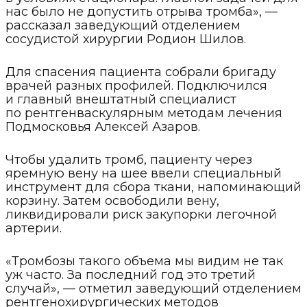
нас было не допустить отрыва тромба», —
рассказал заведующий отделением
сосудистой хирургии Родион Шилов.
Для спасения пациента собрали бригаду
врачей разных профилей. Подключился
и главный внештатный специалист
по рентгенваскулярным методам лечения
Подмосковья Алексей Азаров.
Чтобы удалить тромб, пациенту через
яремную вену на шее ввели специальный
инструмент для сбора ткани, напоминающий
корзину. Затем освободили вену,
ликвидировали риск закупорки легочной
артерии.
«Тромбозы такого объема мы видим не так
уж часто. За последний год это третий
случай», — отметил заведующий отделением
рентгенохирургических методов