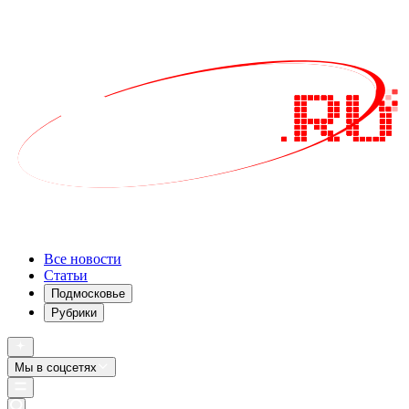
Все новости
Статьи
Подмосковье
Рубрики
Мы в соцсетях