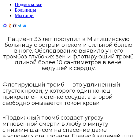
Подмосковье
Больницы
Мытищи
Пациент 33 лет поступил в Мытищинскую
больницу с острым отеком и сильной болью
в ноге. Обследование выявило у него
тромбоз глубоких вен и флотирующий тромб
длиной более 10 сантиметров в вене,
ведущей к сердцу.
Флотирующий тромб — это удлиненный
сгусток крови, у которого один конец
прикреплен к стенке сосуда, а второй
свободно омывается током крови.
«Подвижный тромб создает угрозу
мгновенной смерти в любую минуту
с низким шансом на спасение даже
в условиях стационара. Главной задачей для