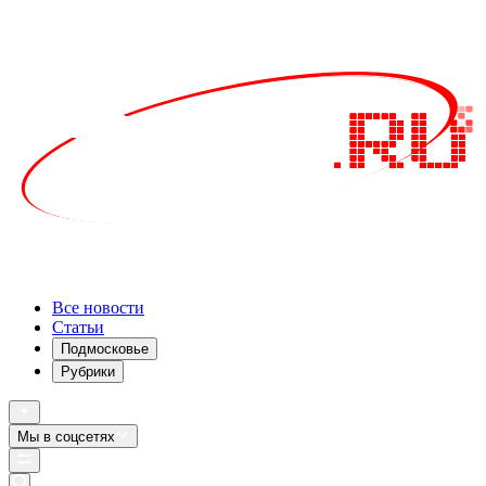
Все новости
Статьи
Подмосковье
Рубрики
Мы в соцсетях