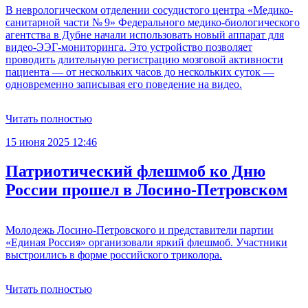
В неврологическом отделении сосудистого центра «Медико-
санитарной части № 9» Федерального медико-биологического
агентства в Дубне начали использовать новый аппарат для
видео-ЭЭГ-мониторинга. Это устройство позволяет
проводить длительную регистрацию мозговой активности
пациента — от нескольких часов до нескольких суток —
одновременно записывая его поведение на видео.
Читать полностью
15 июня 2025 12:46
Патриотический флешмоб ко Дню
России прошел в Лосино-Петровском
Молодежь Лосино-Петровского и представители партии
«Единая Россия» организовали яркий флешмоб. Участники
выстроились в форме российского триколора.
Читать полностью