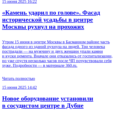
15 июня 2025 16:22
«Камень ударил по голове». Фасад
исторической усадьбы в центре
Москвы рухнул на прохожих
Утром 15 июня в центре Москвы в Басманном районе часть
фасада одного из зданий рухнула на людей. Три человека
пострадали — на мужчину и двух женщин упали камни
и куски цемента. Вначале они отказались от госпитализации,
но уже спустя несколько часов после ЧП почувствовали себя
хуже. Подробности — в материале 360.ru.
Читать полностью
15 июня 2025 14:42
Новое оборудование установили
в сосудистом центре в Дубне