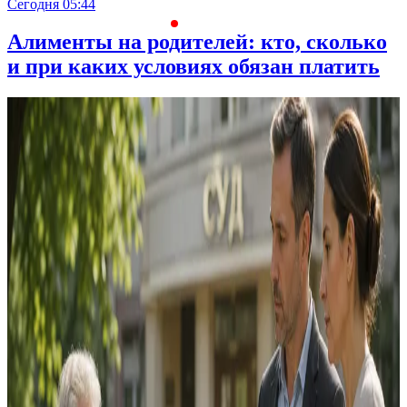
Сегодня 05:44
С
Алименты на родителей: кто, сколько
и при каких условиях обязан платить