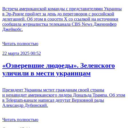
Встреча американской команды с представителями Украины
в Эр-Рияде пройдет за день до переговоров с российской
делегацией. Об этом в соцсети X со ссылкой на источники
сообщила журналистка телеканала CBS News Дженнифер
Джейкобс.
Читать полностью
22 марта 2025 00:52
«Озверевшие людоеды». Зеленского
уличили в мести украинцам
Президент Украины мстит гражданам своей страны
и ненавидит американского лидера Дональда Трампа. Об этом
в Telegram-канале написал депутат Верховной рады
Александр Дубинский.
Читать полностью