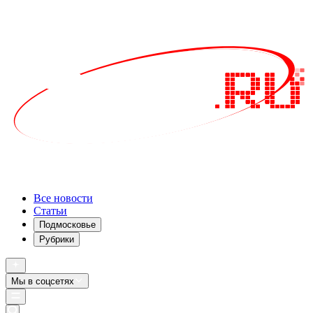
Все новости
Статьи
Подмосковье
Рубрики
Мы в соцсетях