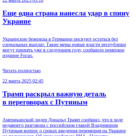
22 марта 2025 03:10
Еще одна страна нанесла удар в спину
Украине
Украинские беженцы в Германии рискуют остаться без
социальных выплат. Такие меры новые власти республики
могут принять уже в следующем году, сообщило немецкое
издание Focus.
Читать полностью
22 марта 2025 02:45
Трамп раскрыл важную деталь
в переговорах с Путиным
Американский лидер Дональд Трамп сообщил, что в ходе
недавнего разговора с российским главой Владимиром
Путиным вопрос о сроках введения перемирия на Украине