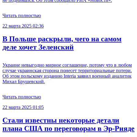
не поднимался. Об этом сообщило РИА «Новости».
Читать полностью
22 марта 2025 02:36
В Польше раскрыли, чего на самом
деле хочет Зеленский
Украине невыгодно мирное соглашение, потому что в любом
случае украинская сторона понесет территориальные потери.
Об этом польскому изданию Interia заявил военный аналитик
Михал Брушевский.
Читать полностью
22 марта 2025 01:05
Стали известны некоторые детали
плана США по переговорам в Эр-Рияде