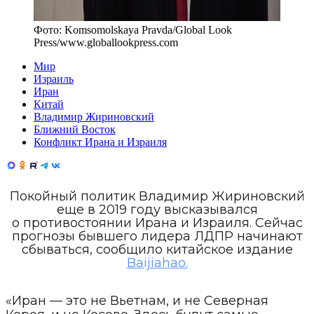
Фото:
Komsomolskaya Pravda/Global Look
Press
/
www.globallookpress.com
Мир
Израиль
Иран
Китай
Владимир Жириновский
Ближний Восток
Конфликт Ирана и Израиля
Покойный политик Владимир Жириновский
еще в 2019 году высказывался
о противостоянии Ирана и Израиля. Сейчас
прогнозы бывшего лидера ЛДПР начинают
сбываться, сообщило китайское издание
Baijiahao.
«Иран — это не Вьетнам, и не Северная