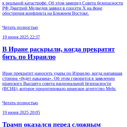
к реальной катастрофе. Об этом зампред Совета безопасности
РФ Дмитрий Медведев заявил в соцсети Х на фоне
обострения конфликта на Ближнем Востоке.
Читать полностью
19 июня 2025 22:37
В Иране раскрыли, когда прекратят
бить по Израилю
Иран прекратит наносить удары по Израилю, когда напавшая
сторона «будет наказана». Об этом говорится в заявлении
иранского Высшего совета национальной безопасности
(ВСНБ), которое процитировало иранское агентство Mehr.
Читать полностью
19 июня 2025 20:05
Трамп оказался перед сложным