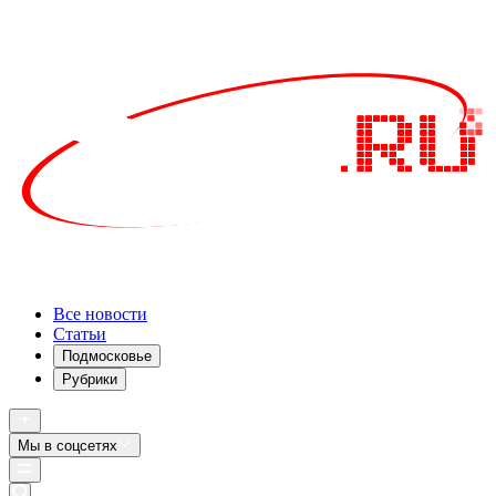
Все новости
Статьи
Подмосковье
Рубрики
Мы в соцсетях