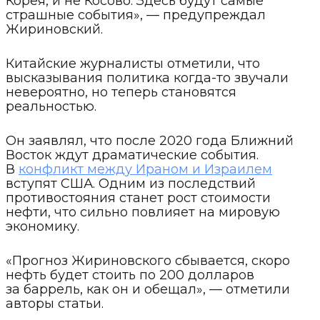
Корея, и не Косово. Здесь будут самые
страшные события», — предупреждал
Жириновский.
Китайские журналисты отметили, что
высказывания политика когда-то звучали
невероятно, но теперь становятся
реальностью.
Он заявлял, что после 2020 года Ближний
Восток ждут драматические события.
В
конфликт между Ираном и Израилем
вступят США. Одним из последствий
противостояния станет рост стоимости
нефти, что сильно повлияет на мировую
экономику.
«Прогноз Жириновского сбывается, скоро
нефть будет стоить по 200 долларов
за баррель, как он и обещал», — отметили
авторы статьи.