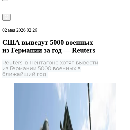
02 мая 2026 02:26
США выведут 5000 военных
из Германии за год — Reuters
Reuters: в Пентагоне хотят вывести
из Германии 5000 военных в
ближайший год