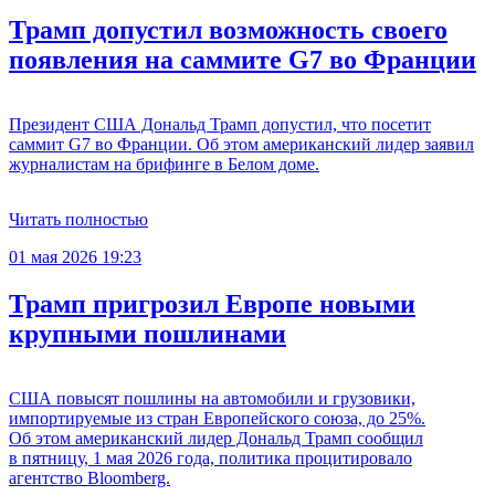
Трамп допустил возможность своего
появления на саммите G7 во Франции
Президент США Дональд Трамп допустил, что посетит
саммит G7 во Франции. Об этом американский лидер заявил
журналистам на брифинге в Белом доме.
Читать полностью
01 мая 2026 19:23
Трамп пригрозил Европе новыми
крупными пошлинами
США повысят пошлины на автомобили и грузовики,
импортируемые из стран Европейского союза, до 25%.
Об этом американский лидер Дональд Трамп сообщил
в пятницу, 1 мая 2026 года, политика процитировало
агентство Bloomberg.