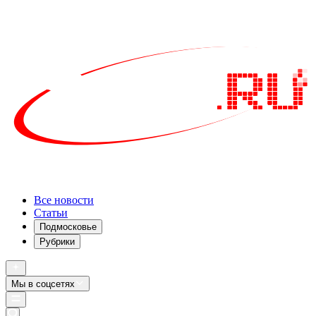
Все новости
Статьи
Подмосковье
Рубрики
Мы в соцсетях