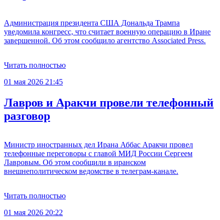
Администрация президента США Дональда Трампа
уведомила конгресс, что считает военную операцию в Иране
завершенной. Об этом сообщило агентство Associated Press.
Читать полностью
01 мая 2026 21:45
Лавров и Аракчи провели телефонный
разговор
Министр иностранных дел Ирана Аббас Аракчи провел
телефонные переговоры с главой МИД России Сергеем
Лавровым. Об этом сообщили в иранском
внешнеполитическом ведомстве в телеграм-канале.
Читать полностью
01 мая 2026 20:22