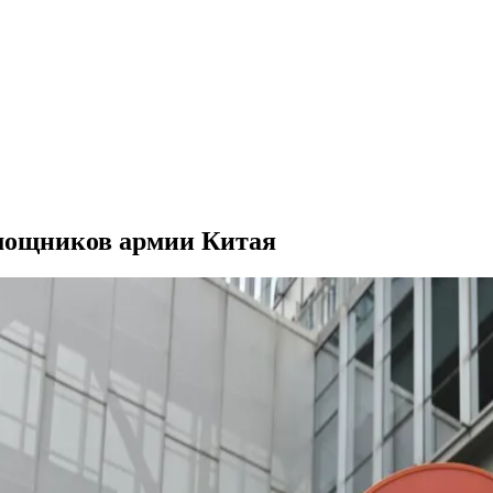
омощников армии Китая