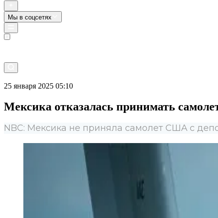
Мы в соцсетях
Прямой эфир
25 января 2025 05:10
Мексика отказалась принимать самол
NBC: Мексика не приняла самолет США с деп