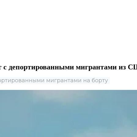
ет с депортированными мигрантами из 
ортированными мигрантами на борту