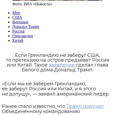
Фото:
РИА «Новости»
Мир
США
Военные
Дональд Трамп
Россия
Гренландия
Китай
Если Гренландию не заберут США,
то претензию на остров предъявят Россия
или Китай. Такое
заявление
сделал глава
Белого дома Дональд Трамп.
«Если мы не заберем Гренландию,
ее заберут Россия или Китай, и я этого
не допущу», — заявил американский лидер.
Ранее стало известно, что
Трамп поручил
Объединенному командованию