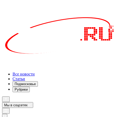
Все новости
Статьи
Подмосковье
Рубрики
Мы в соцсетях