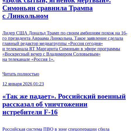
Симоньян сравнила Трампа
с Линкольном
Лидер США Дональд Трамп по своим амбициям похож на 16-
го президента Авраама Линкольна. Такое заявление сделала
главный редактор медиагруппы «Россия сегодня»
и телеканала RT Маргарита Симоньян в эфире программы
«Воскресный вечер с Владимиром Соловьевым»
на телеканале «Россия 1».
Читать полностью
12 января 2026 01:23
«Так же падает». Российский военный
рассказал об уничтожении
истребителя F-16
Российская система ПВО в зоне спецоперации сбила