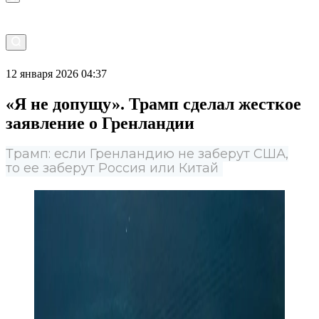
12 января 2026 04:37
«Я не допущу». Трамп сделал жесткое
заявление о Гренландии
Трамп: если Гренландию не заберут США,
то ее заберут Россия или Китай