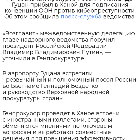
Гуцан прибыл в Ханой для подписания
конвенции ООН против киберпреступности.
Об этом сообщила
пресс-служба
ведомства.
«Возглавить межведомственную делегацию
главе надзорного ведомства поручил
президент Российской Федерации
Владимир Владимирович Путин», —
уточнили в Генпрокуратуре.
В аэропорту Гуцана встретили
чрезвычайный и полномочный посол России
во Вьетнаме Геннадий Бездетко
и руководство Верховной народной
прокуратуры страны.
Генпрокурор проведет в Ханое встречи
с иностранными коллегами, стороны
обменяются мнениями по ключевым
вопросам и выработают совместные
решения для повышения эффективности