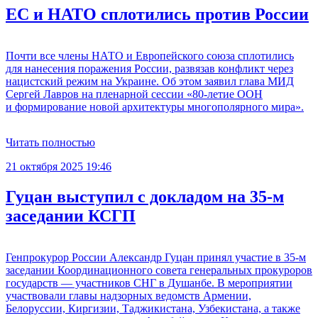
ЕС и НАТО сплотились против России
Почти все члены НАТО и Европейского союза сплотились
для нанесения поражения России, развязав конфликт через
нацистский режим на Украине. Об этом заявил глава МИД
Сергей Лавров на пленарной сессии «80-летие ООН
и формирование новой архитектуры многополярного мира».
Читать полностью
21 октября 2025 19:46
Гуцан выступил с докладом на 35-м
заседании КСГП
Генпрокурор России Александр Гуцан принял участие в 35-м
заседании Координационного совета генеральных прокуроров
государств — участников СНГ в Душанбе. В мероприятии
участвовали главы надзорных ведомств Армении,
Белоруссии, Киргизии, Таджикистана, Узбекистана, а также