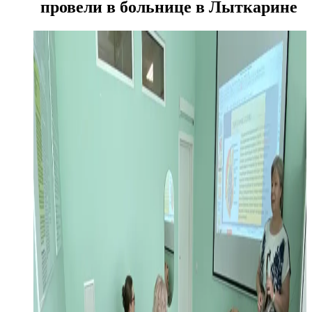
провели в больнице в Лыткарине