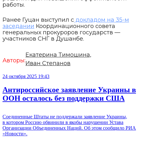
работы.
Ранее Гуцан выступил с
докладом на 35-м
заседании
Координационного совета
генеральных прокуроров государств —
участников СНГ в Душанбе.
Екатерина Тимошина,
Авторы:
Иван Степанов
24 октября 2025 19:43
Антироссийское заявление Украины в
ООН осталось без поддержки США
Соединенные Штаты не поддержали заявление Украины,
в котором Россию обвинили в якобы нарушении Устава
Организации Объединенных Наций. Об этом сообщило РИА
«Новости».