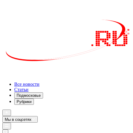
Все новости
Статьи
Подмосковье
Рубрики
Мы в соцсетях