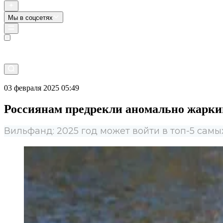
Мы в соцсетях
Прямой эфир
03 февраля 2025 05:49
Россиянам предрекли аномально жаркий
Вильфанд: 2025 год может войти в топ-5 самы