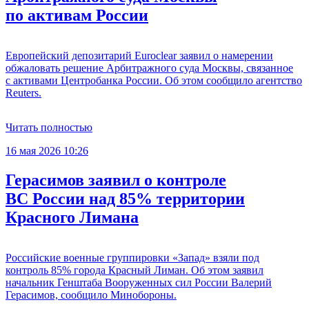
по активам России
Европейский депозитарий Euroclear заявил о намерении
обжаловать решение Арбитражного суда Москвы, связанное
с активами Центробанка России. Об этом сообщило агентство
Reuters.
Читать полностью
16 мая 2026 10:26
Герасимов заявил о контроле
ВС России над 85% территории
Красного Лимана
Российские военные группировки «Запад» взяли под
контроль 85% города Красный Лиман. Об этом заявил
начальник Генштаба Вооруженных сил России Валерий
Герасимов, сообщило Минобороны.