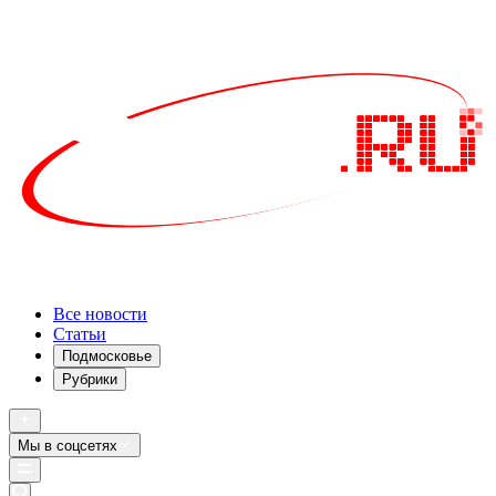
Все новости
Статьи
Подмосковье
Рубрики
Мы в соцсетях