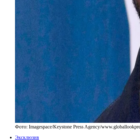
Фото:
Imagespace/Keystone Press Agency
/
www.globallookpr
Эксклюзив