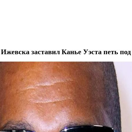
Ижевска заставил Канье Уэста петь под