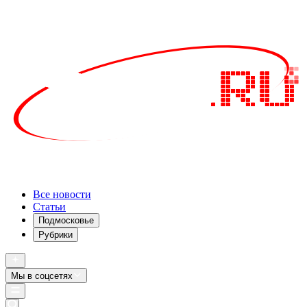
Все новости
Статьи
Подмосковье
Рубрики
Мы в соцсетях