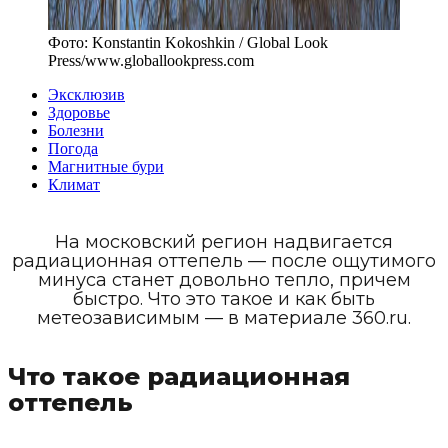
Фото:
Konstantin Kokoshkin / Global Look
Press
/
www.globallookpress.com
Эксклюзив
Здоровье
Болезни
Погода
Магнитные бури
Климат
На московский регион надвигается
радиационная оттепель — после ощутимого
минуса станет довольно тепло, причем
быстро. Что это такое и как быть
метеозависимым — в материале 360.ru.
Что такое радиационная
оттепель