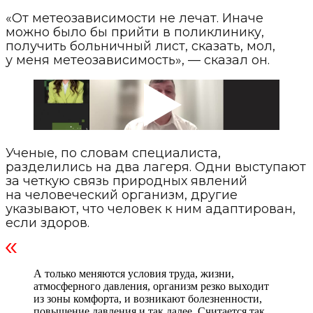
«От метеозависимости не лечат. Иначе
можно было бы прийти в поликлинику,
получить больничный лист, сказать, мол,
у меня метеозависимость», — сказал он.
Ученые, по словам специалиста,
разделились на два лагеря. Одни выступают
за четкую связь природных явлений
на человеческий организм, другие
указывают, что человек к ним адаптирован,
если здоров.
А только меняются условия труда, жизни,
атмосферного давления, организм резко выходит
из зоны комфорта, и возникают болезненности,
повышение давления и так далее. Считается так,