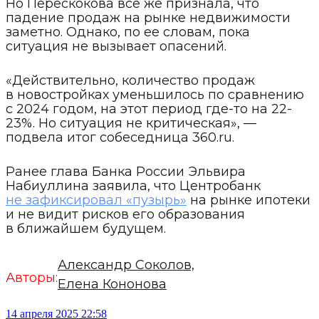
Но Перескокова все же признала, что
падение продаж на рынке недвижимости
заметно. Однако, по ее словам, пока
ситуация не вызывает опасений.
«Действительно, количество продаж
в новостройках уменьшилось по сравнению
с 2024 годом, на этот период где-то на 22-
23%. Но ситуация не критическая», —
подвела итог собеседница 360.ru.
Ранее глава Банка России Эльвира
Набиуллина заявила, что Центробанк
не зафиксировал «пузырь»
на рынке ипотеки
и не видит рисков его образования
в ближайшем будущем.
Александр Соколов,
Авторы:
Елена Кононова
14 апреля 2025 22:58