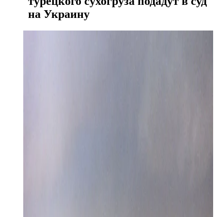
турецкого сухогруза подадут в суд
на Украину