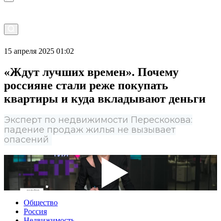
15 апреля 2025 01:02
«Ждут лучших времен». Почему
россияне стали реже покупать
квартиры и куда вкладывают деньги
Эксперт по недвижимости Перескокова:
падение продаж жилья не вызывает
опасений
Общество
Россия
Недвижимость