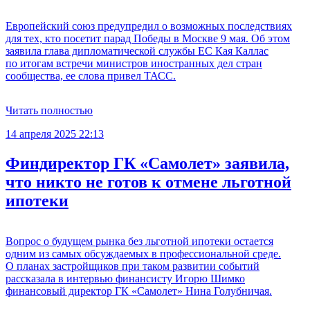
Европейский союз предупредил о возможных последствиях
для тех, кто посетит парад Победы в Москве 9 мая. Об этом
заявила глава дипломатической службы ЕС Кая Каллас
по итогам встречи министров иностранных дел стран
сообщества, ее слова привел ТАСС.
Читать полностью
14 апреля 2025 22:13
Финдиректор ГК «Самолет» заявила,
что никто не готов к отмене льготной
ипотеки
Вопрос о будущем рынка без льготной ипотеки остается
одним из самых обсуждаемых в профессиональной среде.
О планах застройщиков при таком развитии событий
рассказала в интервью финансисту Игорю Шимко
финансовый директор ГК «Самолет» Нина Голубничая.