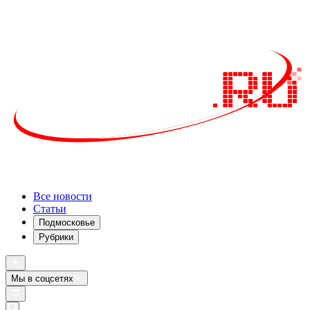
Все новости
Статьи
Подмосковье
Рубрики
Мы в соцсетях