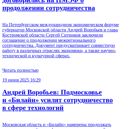
договорились на ПМЭФ о
продолжении сотрудничества
На Петербургском международном экономическом форуме
губернатор Московской области Андрей Воробьев и глава
Костромской области Сергей Ситников заключили
соглашение о продолжении межрегионального
сотрудничества. Документ предусматривает совместную
работу в различных отраслях экономики, а также научно-
технической и культурной сферах.
Читать полностью
19 июня 2025 16:29
Андрей Воробьев: Подмосковье
и «Билайн» усилят сотрудничество
в сфере технологий
Московская область и «Билайн» намерены продолжать