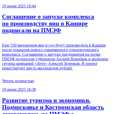
19 июня 2025 16:44
Соглашение о запуске комплекса
по производству яиц в Кашире
подписали на ПМЭФ
Еще 550 миллионов яиц в год будут производить в Кашире
после открытия нового современного птицеводческого
комплекса. Соглашение о запуске предприятия на полях
ПМЭФ подписали губернатор Андрей Воробьев и акционер
группы компаний «Лето» Алексей Зеленков. В проект
инвестируют шесть миллиардов рублей.
Читать полностью
19 июня 2025 16:38
Развитие туризма и экономики.
Подмосковье и Костромская область