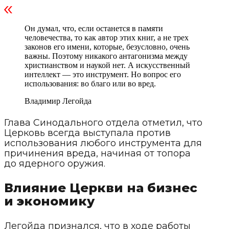
Он думал, что, если останется в памяти
человечества, то как автор этих книг, а не трех
законов его имени, которые, безусловно, очень
важны. Поэтому никакого антагонизма между
христианством и наукой нет. А искусственный
интеллект — это инструмент. Но вопрос его
использования: во благо или во вред.
Владимир Легойда
Глава Синодального отдела отметил, что
Церковь всегда выступала против
использования любого инструмента для
причинения вреда, начиная от топора
до ядерного оружия.
Влияние Церкви на бизнес
и экономику
Легойда признался, что в ходе работы