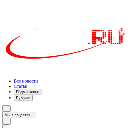
Все новости
Статьи
Подмосковье
Рубрики
Мы в соцсетях