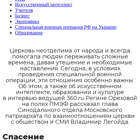
Искусственный интеллект
Учителя
Бизнес
Экономика
Специальная военная операция РФ на Украине
Образование
Церковь неотделима от народа и всегда
помогала людям переживать сложные
времена, давая утешение и необходимые
наставления. Сегодня, в условиях
проведения специальной военной
операции, эти отношения особенно важны.
Об этом, а также об искусственном
интеллекте, образовании и культуре
в интервью ведущей 360.ru Регине Ореховой
на полях ПМЭФ рассказал глава
Синодального отдела Московского
патриархата по взаимоотношениям церкви
с обществом и СМИ Владимир Легойда.
Спасение