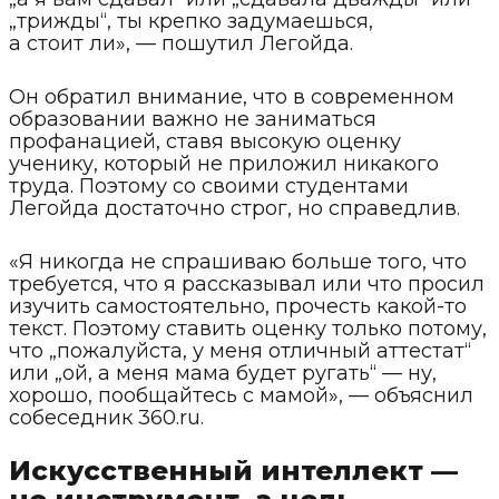
„трижды“, ты крепко задумаешься,
а стоит ли», — пошутил Легойда.
Он обратил внимание, что в современном
образовании важно не заниматься
профанацией, ставя высокую оценку
ученику, который не приложил никакого
труда. Поэтому со своими студентами
Легойда достаточно строг, но справедлив.
«Я никогда не спрашиваю больше того, что
требуется, что я рассказывал или что просил
изучить самостоятельно, прочесть какой-то
текст. Поэтому ставить оценку только потому,
что „пожалуйста, у меня отличный аттестат“
или „ой, а меня мама будет ругать“ — ну,
хорошо, пообщайтесь с мамой», — объяснил
собеседник 360.ru.
Искусственный интеллект —