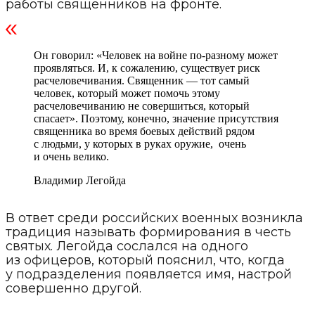
работы священников на фронте.
Он говорил: «Человек на войне по-разному может
проявляться. И, к сожалению, существует риск
расчеловечивания. Священник — тот самый
человек, который может помочь этому
расчеловечиванию не совершиться, который
спасает». Поэтому, конечно, значение присутствия
священника во время боевых действий рядом
с людьми, у которых в руках оружие, очень
и очень велико.
Владимир Легойда
В ответ среди российских военных возникла
традиция называть формирования в честь
святых. Легойда сослался на одного
из офицеров, который пояснил, что, когда
у подразделения появляется имя, настрой
совершенно другой.