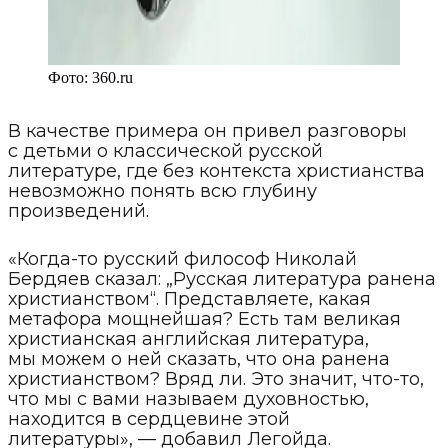
Фото:
360.ru
В качестве примера он привел разговоры
с детьми о классической русской
литературе, где без контекста христианства
невозможно понять всю глубину
произведений.
«Когда-то русский философ Николай
Бердяев сказал: „Русская литература ранена
христианством“. Представляете, какая
метафора мощнейшая? Есть там великая
христианская английская литература,
мы можем о ней сказать, что она ранена
христианством? Вряд ли. Это значит, что-то,
что мы с вами называем духовностью,
находится в сердцевине этой
литературы», — добавил Легойда.