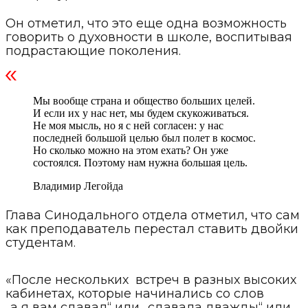
Он отметил, что это еще одна возможность
говорить о духовности в школе, воспитывая
подрастающие поколения.
Мы вообще страна и общество больших целей.
И если их у нас нет, мы будем скукоживаться.
Не моя мысль, но я с ней согласен: у нас
последней большой целью был полет в космос.
Но сколько можно на этом ехать? Он уже
состоялся. Поэтому нам нужна большая цель.
Владимир Легойда
Глава Синодального отдела отметил, что сам
как преподаватель перестал ставить двойки
студентам.
«После нескольких встреч в разных высоких
кабинетах, которые начинались со слов
„а я вам сдавал“ или „сдавала дважды“ или