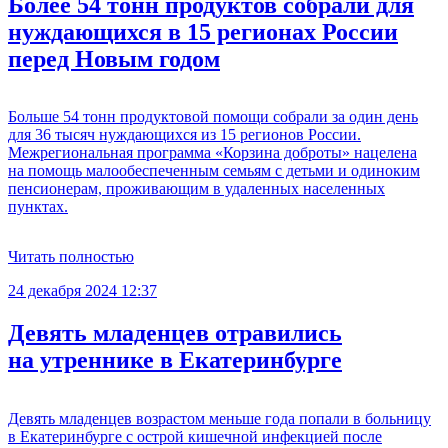
Более 54 тонн продуктов собрали для
нуждающихся в 15 регионах России
перед Новым годом
Больше 54 тонн продуктовой помощи собрали за один день
для 36 тысяч нуждающихся из 15 регионов России.
Межрегиональная программа «Корзина доброты» нацелена
на помощь малообеспеченным семьям с детьми и одиноким
пенсионерам, проживающим в удаленных населенных
пунктах.
Читать полностью
24 декабря 2024 12:37
Девять младенцев отравились
на утреннике в Екатеринбурге
Девять младенцев возрастом меньше года попали в больницу
в Екатеринбурге с острой кишечной инфекцией после