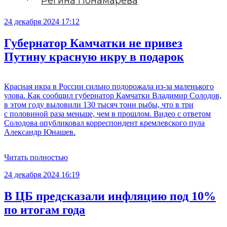
Регина Понамарева
24 декабря 2024 17:12
Губернатор Камчатки не привез
Путину красную икру в подарок
Красная икра в России сильно подорожала из-за маленького
улова. Как сообщил губернатор Камчатки Владимир Солодов,
в этом году выловили 130 тысяч тонн рыбы, что в три
с половиной раза меньше, чем в прошлом. Видео с ответом
Солодова опубликовал корреспондент кремлевского пула
Александр Юнашев.
Читать полностью
24 декабря 2024 16:19
В ЦБ предсказали инфляцию под 10%
по итогам года