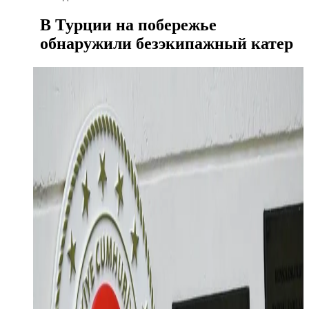
В Турции на побережье
обнаружили безэкипажный катер