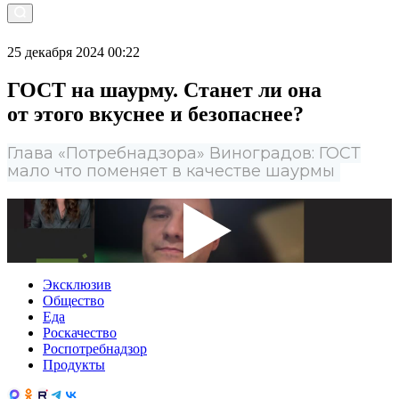
25 декабря 2024 00:22
ГОСТ на шаурму. Станет ли она
от этого вкуснее и безопаснее?
Глава «Потребнадзора» Виноградов: ГОСТ
мало что поменяет в качестве шаурмы
Эксклюзив
Общество
Еда
Роскачество
Роспотребнадзор
Продукты