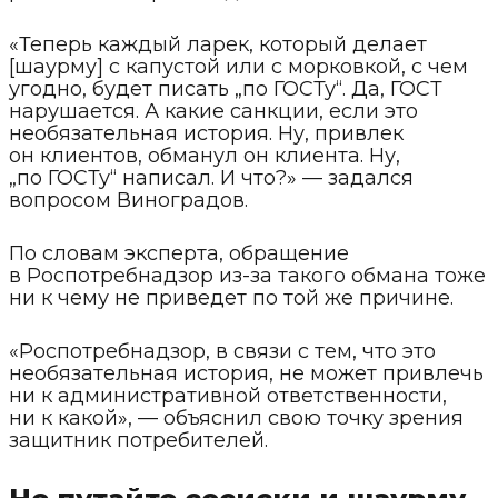
«Теперь каждый ларек, который делает
[шаурму] с капустой или с морковкой, с чем
угодно, будет писать „по ГОСТу“. Да, ГОСТ
нарушается. А какие санкции, если это
необязательная история. Ну, привлек
он клиентов, обманул он клиента. Ну,
„по ГОСТу“ написал. И что?» — задался
вопросом Виноградов.
По словам эксперта, обращение
в Роспотребнадзор из-за такого обмана тоже
ни к чему не приведет по той же причине.
«Роспотребнадзор, в связи с тем, что это
необязательная история, не может привлечь
ни к административной ответственности,
ни к какой», — объяснил свою точку зрения
защитник потребителей.