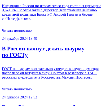
Инфляция в России по итогам этого года составит примерно
9,6-9,8%. Об этом заявил директор департамента денежно-
кредитной политики Банка РФ Андрей Ганган в беседе
с «Интерфаксом».
Читать полностью
24 декабря 2024 13:49
В России начнут делать шаурму
по ГОСТу
ГОСТ на шаурму окончательно утвердят в следующем году,
после чего он вступит в силу. Об этом в разговоре с ТАСС
рассказал руководитель Роскачества Максим Протасов.
Читать полностью
24 декабря 2024 12:52