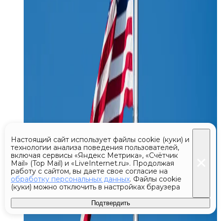
Настоящий сайт использует файлы cookie (куки) и
технологии анализа поведения пользователей,
включая сервисы «Яндекс Метрика», «Счётчик
Mail» (Top Mail) и «LiveInternet.ru». Продолжая
работу с сайтом, вы даете свое согласие на
обработку персональных данных
. Файлы cookie
(куки) можно отключить в настройках браузера
Подтвердить