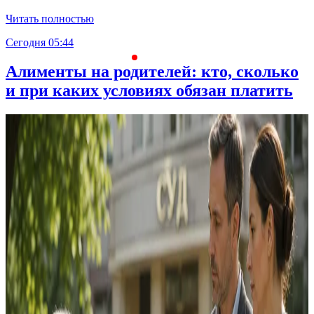
Читать полностью
Сегодня 05:44
С
Алименты на родителей: кто, сколько
и при каких условиях обязан платить