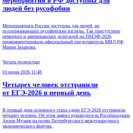
мероприятия в РФ доступны для
людей без русофобии
Мероприятия в России доступны для людей, не
поддерживающих русофобские взгляды. Так присутствие
немецких и американских делегаций на ПМЭФ-2026
прокомментировала официальный представитель МИД РФ
Мария Захарова.
Читать полностью
03 июня 2026 11:48
Четырех человек отстранили
от ЕГЭ-2026 в первый день
В первый день основного этапа сдачи ЕГЭ-2026 отстранили
четырех человек. Об этом заявил руководитель Рособрнадзора
Анзор Музаев на полях Петербургского международного
экономического форума.