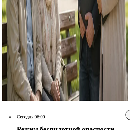
Сегодня 06:09
Режим беспилотной опасности