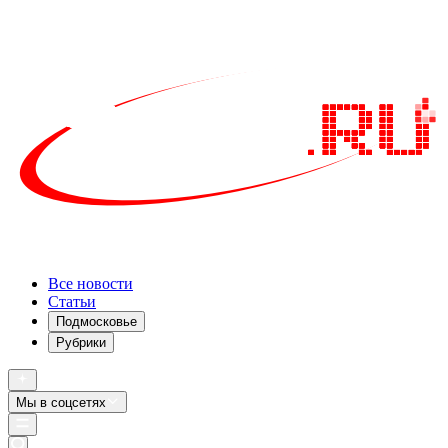
Все новости
Статьи
Подмосковье
Рубрики
Мы в соцсетях