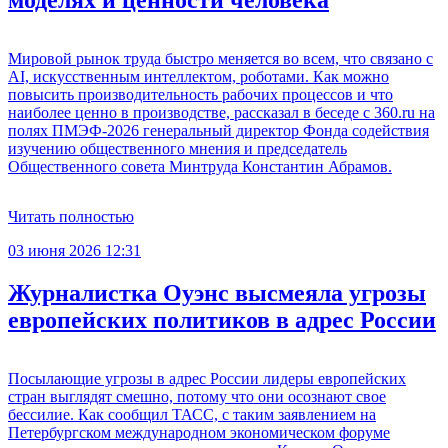
моделях и ценности человека
Мировой рынок труда быстро меняется во всем, что связано с
AI, искусственным интеллектом, роботами. Как можно
повысить производительность рабочих процессов и что
наиболее ценно в производстве, рассказал в беседе с 360.ru на
полях ПМЭФ-2026 генеральный директор Фонда содействия
изучению общественного мнения и председатель
Общественного совета Минтруда Константин Абрамов.
Читать полностью
03 июня 2026 12:31
Журналистка Оуэнс высмеяла угрозы
европейских политиков в адрес России
Посылающие угрозы в адрес России лидеры европейских
стран выглядят смешно, потому что они осознают свое
бессилие. Как сообщил ТАСС, с таким заявлением на
Петербургском международном экономическом форуме