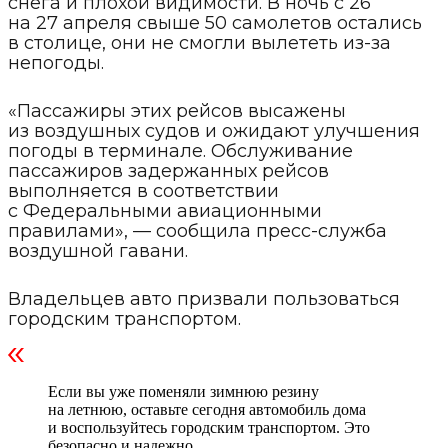
снега и плохой видимости. В ночь с 26
на 27 апреля свыше 50 самолетов остались
в столице, они не смогли вылететь из-за
непогоды.
«Пассажиры этих рейсов высажены
из воздушных судов и ожидают улучшения
погоды в терминале. Обслуживание
пассажиров задержанных рейсов
выполняется в соответствии
с Федеральными авиационными
правилами», — сообщила пресс-служба
воздушной гавани.
Владельцев авто призвали пользоваться
городским транспортом.
Если вы уже поменяли зимнюю резину
на летнюю, оставьте сегодня автомобиль дома
и воспользуйтесь городским транспортом. Это
безопасно и надежно.