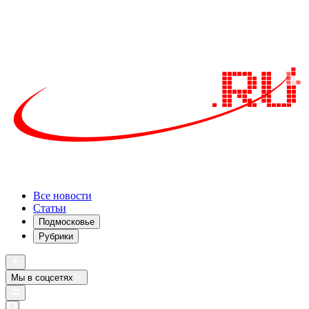
Все новости
Статьи
Подмосковье
Рубрики
Мы в соцсетях