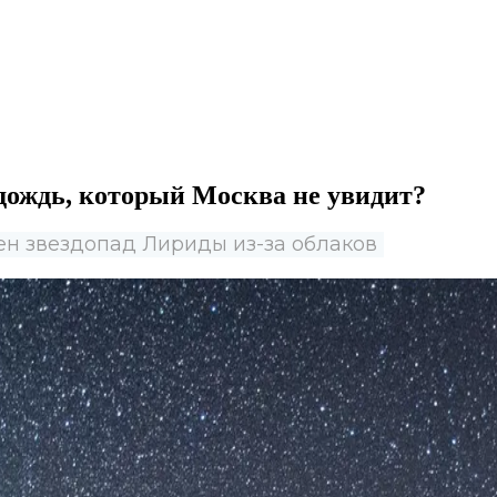
 дождь, который Москва не увидит?
ен звездопад Лириды из-за облаков