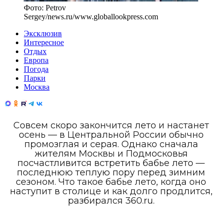
Фото:
Petrov
Sergey/news.ru
/
www.globallookpress.com
Эксклюзив
Интересное
Отдых
Европа
Погода
Парки
Москва
Совсем скоро закончится лето и настанет
осень — в Центральной России обычно
промозглая и серая. Однако сначала
жителям Москвы и Подмосковья
посчастливится встретить бабье лето —
последнюю теплую пору перед зимним
сезоном. Что такое бабье лето, когда оно
наступит в столице и как долго продлится,
разбирался 360.ru.