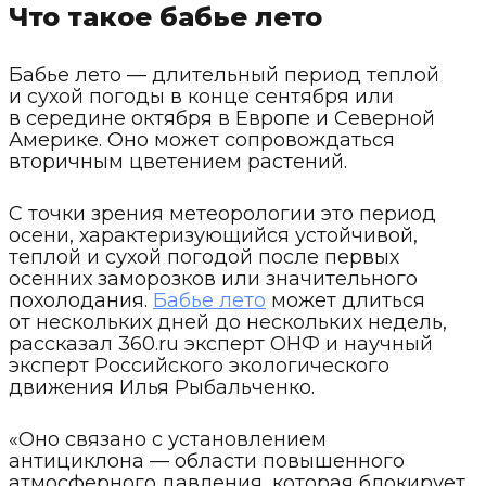
Что такое бабье лето
Бабье лето — длительный период теплой
и сухой погоды в конце сентября или
в середине октября в Европе и Северной
Америке. Оно может сопровождаться
вторичным цветением растений.
С точки зрения метеорологии это период
осени, характеризующийся устойчивой,
теплой и сухой погодой после первых
осенних заморозков или значительного
похолодания.
Бабье лето
может длиться
от нескольких дней до нескольких недель,
рассказал 360.ru эксперт ОНФ и научный
эксперт Российского экологического
движения Илья Рыбальченко.
«Оно связано с установлением
антициклона — области повышенного
атмосферного давления, которая блокирует