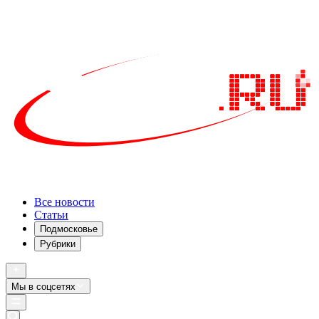
Все новости
Статьи
Подмосковье
Рубрики
Мы в соцсетях