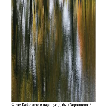
Фото:
Бабье лето в парке усадьбы «Воронцово»
/