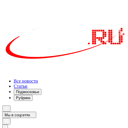
Все новости
Статьи
Подмосковье
Рубрики
Мы в соцсетях