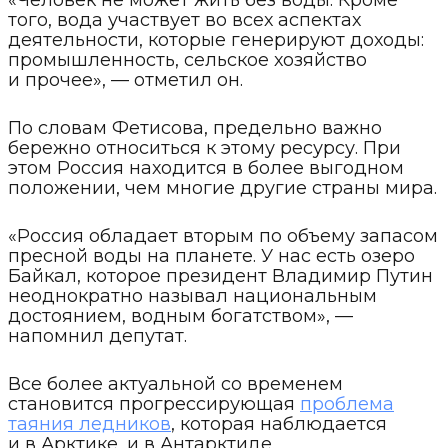
«Человек не может жить без воды. Кроме
того, вода участвует во всех аспектах
деятельности, которые генерируют доходы:
промышленность, сельское хозяйство
и прочее», — отметил он.
По словам Фетисова, предельно важно
бережно относиться к этому ресурсу. При
этом Россия находится в более выгодном
положении, чем многие другие страны мира.
«Россия обладает вторым по объему запасом
пресной воды на планете. У нас есть озеро
Байкал, которое президент Владимир Путин
неоднократно называл национальным
достоянием, водным богатством», —
напомнил депутат.
Все более актуальной со временем
становится прогрессирующая
проблема
таяния ледников
, которая наблюдается
и в Арктике, и в Антарктиде.