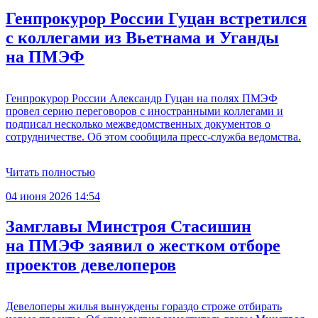
Генпрокурор России Гуцан встретился
с коллегами из Вьетнама и Уганды
на ПМЭФ
Генпрокурор России Александр Гуцан на полях ПМЭФ
провел серию переговоров с иностранными коллегами и
подписал несколько межведомственных документов о
сотрудничестве. Об этом сообщила пресс-служба ведомства.
Читать полностью
04 июня 2026 14:54
Замглавы Минстроя Стасишин
на ПМЭФ заявил о жестком отборе
проектов девелоперов
Девелоперы жилья вынуждены гораздо строже отбирать