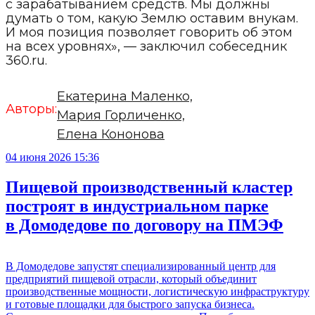
с зарабатыванием средств. Мы должны
думать о том, какую Землю оставим внукам.
И моя позиция позволяет говорить об этом
на всех уровнях», — заключил собеседник
360.ru.
Екатерина Маленко,
Авторы:
Мария Горличенко,
Елена Кононова
04 июня 2026 15:36
Пищевой производственный кластер
построят в индустриальном парке
в Домодедове по договору на ПМЭФ
В Домодедове запустят специализированный центр для
предприятий пищевой отрасли, который объединит
производственные мощности, логистическую инфраструктуру
и готовые площадки для быстрого запуска бизнеса.