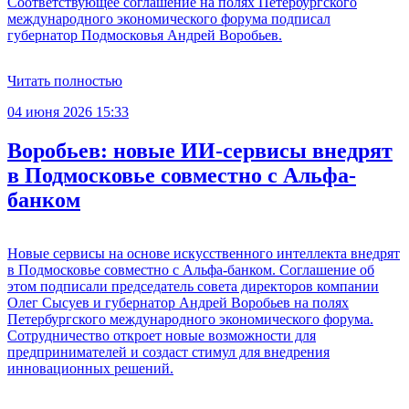
Соответствующее соглашение на полях Петербургского
международного экономического форума подписал
губернатор Подмосковья Андрей Воробьев.
Читать полностью
04 июня 2026 15:33
Воробьев: новые ИИ-сервисы внедрят
в Подмосковье совместно с Альфа-
банком
Новые сервисы на основе искусственного интеллекта внедрят
в Подмосковье совместно с Альфа-банком. Соглашение об
этом подписали председатель совета директоров компании
Олег Сысуев и губернатор Андрей Воробьев на полях
Петербургского международного экономического форума.
Сотрудничество откроет новые возможности для
предпринимателей и создаст стимул для внедрения
инновационных решений.