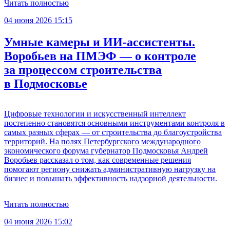
Читать полностью
04 июня 2026 15:15
Умные камеры и ИИ-ассистенты.
Воробьев на ПМЭФ — о контроле
за процессом строительства
в Подмосковье
Цифровые технологии и искусственный интеллект
постепенно становятся основными инструментами контроля в
самых разных сферах — от строительства до благоустройства
территорий. На полях Петербургского международного
экономического форума губернатор Подмосковья Андрей
Воробьев рассказал о том, как современные решения
помогают региону снижать административную нагрузку на
бизнес и повышать эффективность надзорной деятельности.
Читать полностью
04 июня 2026 15:02