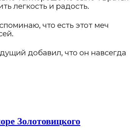
ть легкость и радость.
споминаю, что есть этот меч
сей.
едущий добавил, что он навсегда
море Золотовицкого