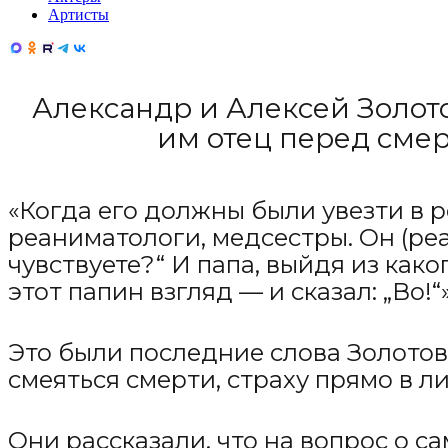
Артисты
Александр и Алексей Золот
им отец перед смер
«Когда его должны были увезти в 
реаниматологи, медсестры. Он (реа
чувствуете?“ И папа, выйдя из како
этот папин взгляд — и сказал: „Во
Это были последние слова Золотови
смеяться смерти, страху прямо в ли
Они рассказали, что на вопрос о с