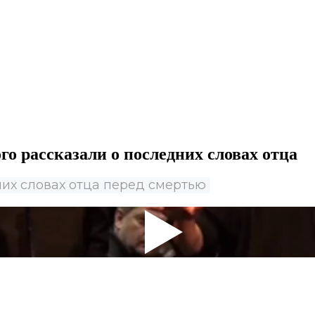
го рассказали о последних словах отца
их словах отца перед смертью