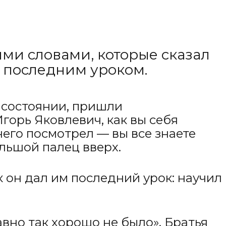
ми словами, которые сказал
о последним уроком.
 состоянии, пришли
Игорь Яковлевич, как вы себя
 него посмотрел — вы все знаете
ольшой палец вверх.
к он дал им последний урок: научил
авно так хорошо не было». Братья