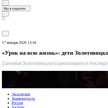
Мы в соцсетях
Прямой эфир
17 января 2026 13:18
«Урок на всю жизнь»: дети Золотовицко
Сыновья Золотовицкого рассказали о последн
Эксклюзив
Знаменитости
Россия
Актеры