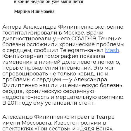
в конце недели он уже выпишется
Марина Ишимбаева
Актера Александра Филиппенко экстренно
госпитализировали в Москве. Врачи
диагностировали у него COVID-19. Течение
болезни осложнили хронические проблемы
с сердцем, сообщил Telegram-канал
Mash
.
Компьютерная томография показала
изменения в нижней доле левого легкого,
первые проявления пневмонии. Это мог
спровоцировать не только ковид, но и
проблемы с сердцем — у Александра
Филиппенко нашли ишемическую болезнь
сердца, хроническую сердечную
недостаточность и мерцательную аритмию.
В 2011 году ему установили стент.
Александр Филиппенко играет в Театре
имени Моссовета. Известен ролями в
спектаклях «Три сестры» и «Дядя Ваня»,