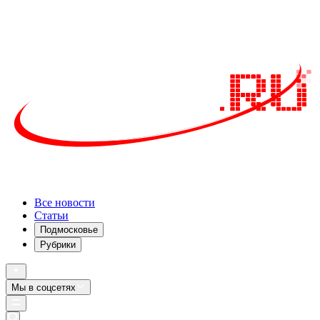
Все новости
Статьи
Подмосковье
Рубрики
Мы в соцсетях