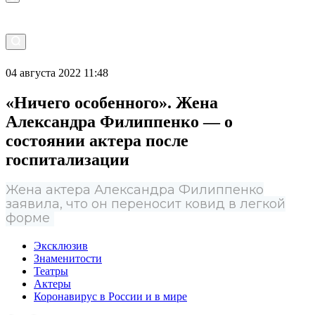
04 августа 2022 11:48
«Ничего особенного». Жена
Александра Филиппенко — о
состоянии актера после
госпитализации
Жена актера Александра Филиппенко
заявила, что он переносит ковид в легкой
форме
Эксклюзив
Знаменитости
Театры
Актеры
Коронавирус в России и в мире