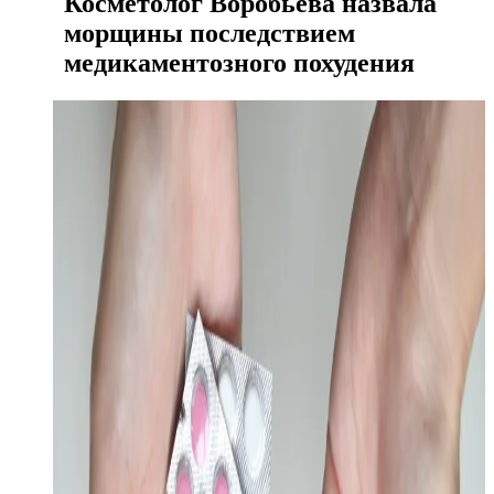
Косметолог Воробьева назвала
морщины последствием
медикаментозного похудения