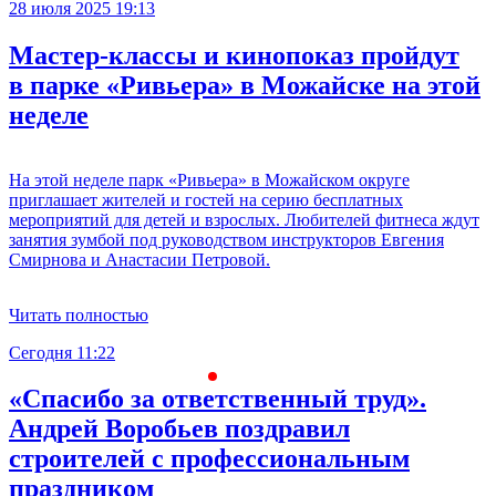
28 июля 2025 19:13
Мастер-классы и кинопоказ пройдут
в парке «Ривьера» в Можайске на этой
неделе
На этой неделе парк «Ривьера» в Можайском округе
приглашает жителей и гостей на серию бесплатных
мероприятий для детей и взрослых. Любителей фитнеса ждут
занятия зумбой под руководством инструкторов Евгения
Смирнова и Анастасии Петровой.
Читать полностью
Сегодня 11:22
С
«Спасибо за ответственный труд».
Андрей Воробьев поздравил
строителей с профессиональным
праздником