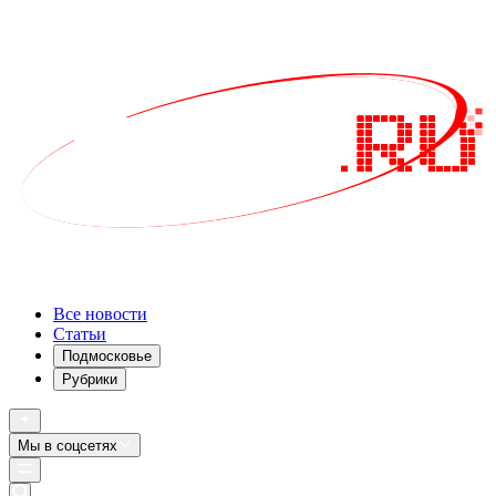
Все новости
Статьи
Подмосковье
Рубрики
Мы в соцсетях