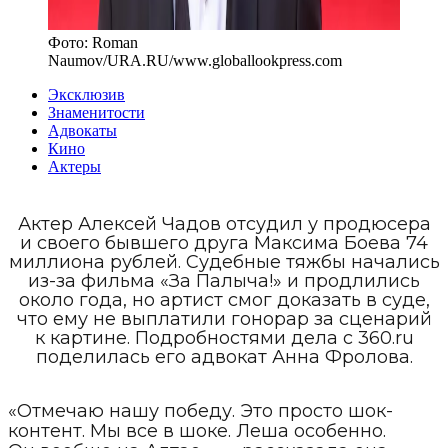
Фото:
Roman
Naumov/URA.RU
/
www.globallookpress.com
Эксклюзив
Знаменитости
Адвокаты
Кино
Актеры
Актер Алексей Чадов отсудил у продюсера
и своего бывшего друга Максима Боева 74
миллиона рублей. Судебные тяжбы начались
из-за фильма «За Палыча!» и продлились
около года, но артист смог доказать в суде,
что ему не выплатили гонорар за сценарий
к картине. Подробностями дела с 360.ru
поделилась его адвокат Анна Фролова.
«Отмечаю нашу победу. Это просто шок-
контент. Мы все в шоке. Леша особенно.