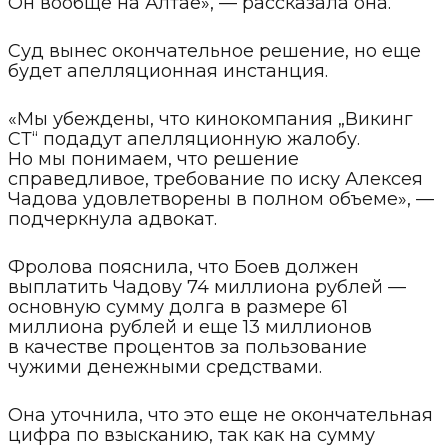
Он вообще на Алтае», — рассказала она.
Суд вынес окончательное решение, но еще
будет апелляционная инстанция.
«Мы убеждены, что кинокомпания „Викинг
СТ“ подадут апелляционную жалобу.
Но мы понимаем, что решение
справедливое, требование по иску Алексея
Чадова удовлетворены в полном объеме», —
подчеркнула адвокат.
Фролова пояснила, что Боев должен
выплатить Чадову 74 миллиона рублей —
основную сумму долга в размере 61
миллиона рублей и еще 13 миллионов
в качестве процентов за пользование
чужими денежными средствами.
Она уточнила, что это еще не окончательная
цифра по взысканию, так как на сумму