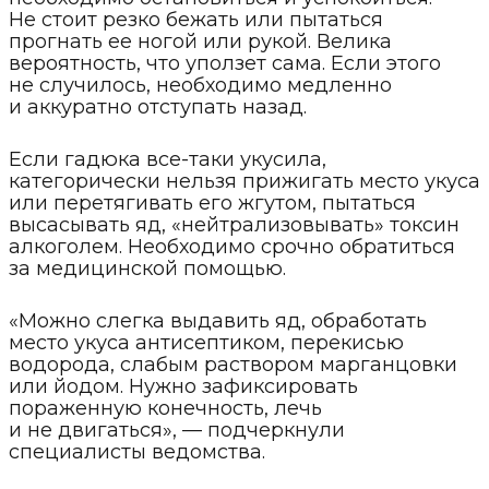
Не стоит резко бежать или пытаться
прогнать ее ногой или рукой. Велика
вероятность, что уползет сама. Если этого
не случилось, необходимо медленно
и аккуратно отступать назад.
Если гадюка все-таки укусила,
категорически нельзя прижигать место укуса
или перетягивать его жгутом, пытаться
высасывать яд, «нейтрализовывать» токсин
алкоголем. Необходимо срочно обратиться
за медицинской помощью.
«Можно слегка выдавить яд, обработать
место укуса антисептиком, перекисью
водорода, слабым раствором марганцовки
или йодом. Нужно зафиксировать
пораженную конечность, лечь
и не двигаться», — подчеркнули
специалисты ведомства.