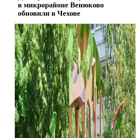
в микрорайоне Венюково
обновили в Чехове