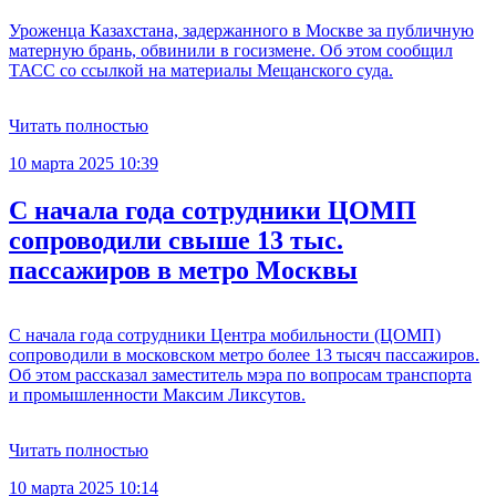
Уроженца Казахстана, задержанного в Москве за публичную
матерную брань, обвинили в госизмене. Об этом сообщил
ТАСС со ссылкой на материалы Мещанского суда.
Читать полностью
10 марта 2025 10:39
С начала года сотрудники ЦОМП
сопроводили свыше 13 тыс.
пассажиров в метро Москвы
С начала года сотрудники Центра мобильности (ЦОМП)
сопроводили в московском метро более 13 тысяч пассажиров.
Об этом рассказал заместитель мэра по вопросам транспорта
и промышленности Максим Ликсутов.
Читать полностью
10 марта 2025 10:14