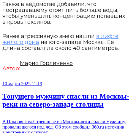
Также в ведомстве добавили, что
пострадавшему стоит пить больше воды,
чтобы уменьшить концентрацию попавших
в кровь токсинов.
Ранее агрессивную змею нашли
в лифте
жилого дома
на юго-западе Москвы. Ее
длина составляла около 40 сантиметров.
Мария Горличенко
Автор:
10 марта 2025 11:19
Тонущего мужчину спасли из Москвы-
реки на северо-западе столицы
В Покровском-Стрешневе из Москвы-реки спасли мужчину,
провалившегося под лед. Об этом сообщил 360.ru источник
в экстренных службах.