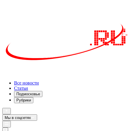
Все новости
Статьи
Подмосковье
Рубрики
Мы в соцсетях