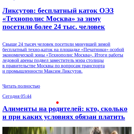
Ликсутов: бесплатный каток ОЭЗ
«Технополис Москва» за зиму
посетили более 24 тыс. человек
Свыше 24 тысяч человек посетили минувшей зимой
бесплатный техно-каток на площадке «Печатники» особой
экономической зоны «Технополис Москва». Итоги работы
ледовой арены подвел заместитель мэра столицы
в правительстве Москвы по вопросам транспорта
и промышленности Максим Ликсутов.
Читать полностью
Сегодня 05:44
С
Алименты на родителей: кто, сколько
и при каких условиях обязан платить