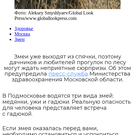
Фото:
Aleksey Smyshlyaev/Global Look
Press
/
www.globallookpress.com
Здоровье
Москва
Змеи
Змеи уже выходят из спячки, поэтому
дачников и любителей прогулок по лесу
могут ждать неприятные сюрпризы. Об этом
предупредила
пресс-служба
Министерства
здравоохранения Московской области.
В Подмосковье водятся три вида змей:
медянки, ужи и гадюки. Реальную опасность
для человека представляет встреча
с гадюкой.
Если змея оказалась перед вами,
необходимо остановиться и успокоиться.