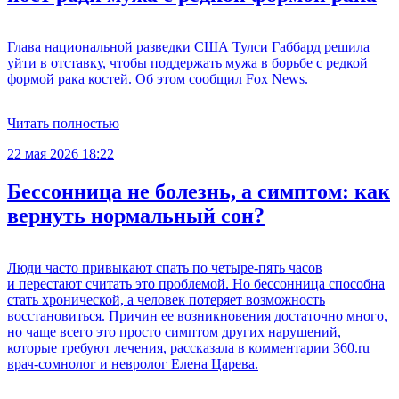
Глава национальной разведки США Тулси Габбард решила
уйти в отставку, чтобы поддержать мужа в борьбе с редкой
формой рака костей. Об этом сообщил Fox News.
Читать полностью
22 мая 2026 18:22
Бессонница не болезнь, а симптом: как
вернуть нормальный сон?
Люди часто привыкают спать по четыре-пять часов
и перестают считать это проблемой. Но бессонница способна
стать хронической, а человек потеряет возможность
восстановиться. Причин ее возникновения достаточно много,
но чаще всего это просто симптом других нарушений,
которые требуют лечения, рассказала в комментарии 360.ru
врач-сомнолог и невролог Елена Царева.