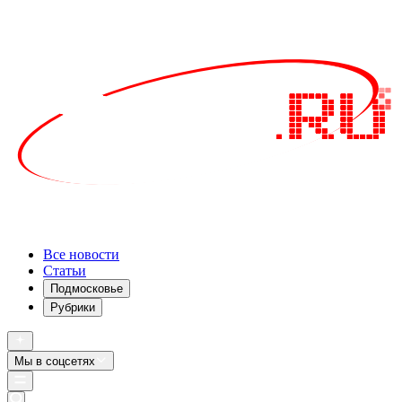
Все новости
Статьи
Подмосковье
Рубрики
Мы в соцсетях