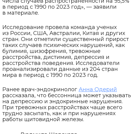
числа случаев распространенности на 95,5%
в период с 1990 по 2023 год», — заявили
в материале.
Исследование провела команда ученых
из России, США, Австралии, Китая и других
стран. Они отметили существенный прирост
таких случаев психических нарушений, как
булимия, шизофрения, тревожные
расстройства, дистимия, депрессия и
расстройства поведения. Исследователи
проанализировали данные из 204 стран
мира в период с 1990 по 2023 год.
Ранее врач-эндокринолог
Анна Одерий
рассказала, что бессонница может указывать
на депрессию и эндокринные нарушения.
При тревожных расстройствах чаще всего
трудно засыпать, как и при нарушениях
работы щитовидной железы.