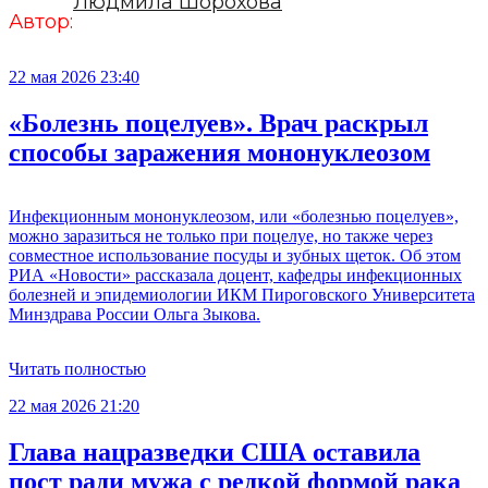
Людмила Шорохова
Автор:
22 мая 2026 23:40
«Болезнь поцелуев». Врач раскрыл
способы заражения мононуклеозом
Инфекционным мононуклеозом, или «болезнью поцелуев»,
можно заразиться не только при поцелуе, но также через
совместное использование посуды и зубных щеток. Об этом
РИА «Новости» рассказала доцент, кафедры инфекционных
болезней и эпидемиологии ИКМ Пироговского Университета
Минздрава России Ольга Зыкова.
Читать полностью
22 мая 2026 21:20
Глава нацразведки США оставила
пост ради мужа с редкой формой рака