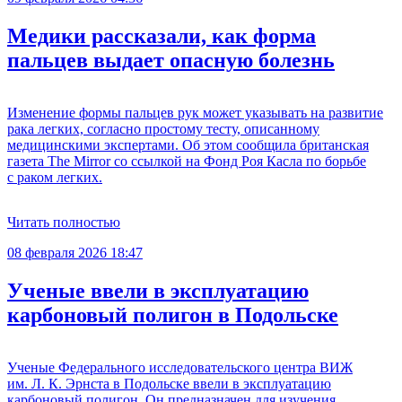
Медики рассказали, как форма
пальцев выдает опасную болезнь
Изменение формы пальцев рук может указывать на развитие
рака легких, согласно простому тесту, описанному
медицинскими экспертами. Об этом сообщила британская
газета The Mirror со ссылкой на Фонд Роя Касла по борьбе
с раком легких.
Читать полностью
08 февраля 2026 18:47
Ученые ввели в эксплуатацию
карбоновый полигон в Подольске
Ученые Федерального исследовательского центра ВИЖ
им. Л. К. Эрнста в Подольске ввели в эксплуатацию
карбоновый полигон. Он предназначен для изучения