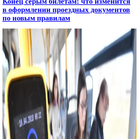
Конец серым билетам: что изменится
в оформлении проездных документов
по новым правилам