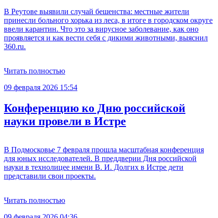
В Реутове выявили случай бешенства: местные жители
принесли больного хорька из леса, в итоге в городском округе
ввели карантин. Что это за вирусное заболевание, как оно
проявляется и как вести себя с дикими животными, выяснил
360.ru.
Читать полностью
09 февраля 2026 15:54
Конференцию ко Дню российской
науки провели в Истре
В Подмосковье 7 февраля прошла масштабная конференция
для юных исследователей. В преддверии Дня российской
науки в технолицее имени В. И. Долгих в Истре дети
представили свои проекты.
Читать полностью
09 февраля 2026 04:36