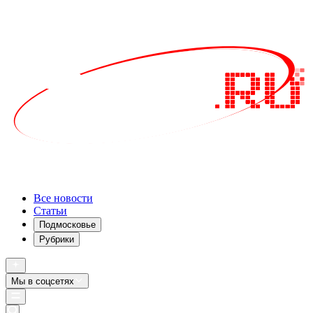
Все новости
Статьи
Подмосковье
Рубрики
Мы в соцсетях