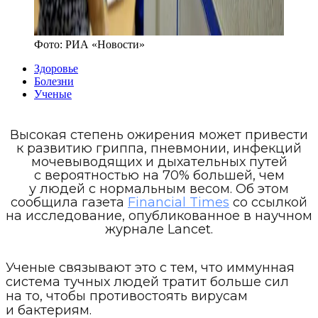
Фото:
РИА «Новости»
Здоровье
Болезни
Ученые
Высокая степень ожирения может привести
к развитию гриппа, пневмонии, инфекций
мочевыводящих и дыхательных путей
с вероятностью на 70% большей, чем
у людей с нормальным весом. Об этом
сообщила газета
Financial Times
со ссылкой
на исследование, опубликованное в научном
журнале Lancet.
Ученые связывают это с тем, что иммунная
система тучных людей тратит больше сил
на то, чтобы противостоять вирусам
и бактериям.