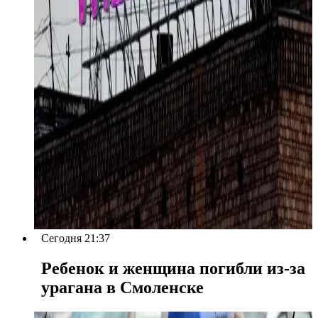
Сегодня 21:37
Ребенок и женщина погибли из-за
урагана в Смоленске