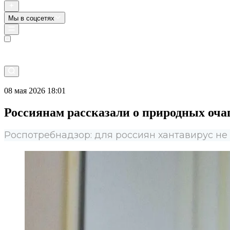
Мы в соцсетях
Прямой эфир
08 мая 2026 18:01
Россиянам рассказали о природных оча
Роспотребнадзор: для россиян хантавирус не