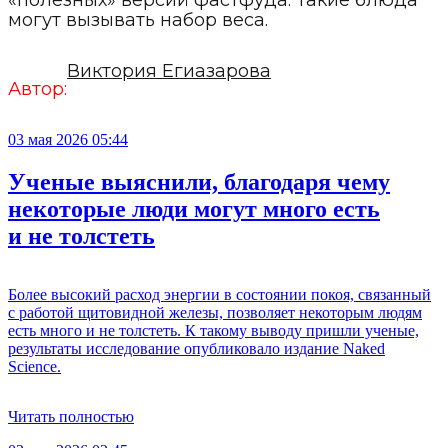
«полезных» версий фастфуда. Такие блюда
могут вызывать набор веса.
Виктория Егиазарова
Автор:
03 мая 2026 05:44
Ученые выяснили, благодаря чему
некоторые люди могут много есть
и не толстеть
Более высокий расход энергии в состоянии покоя, связанный
с работой щитовидной железы, позволяет некоторым людям
есть много и не толстеть. К такому выводу пришли ученые,
результаты исследование опубликовало издание Naked
Science.
Читать полностью