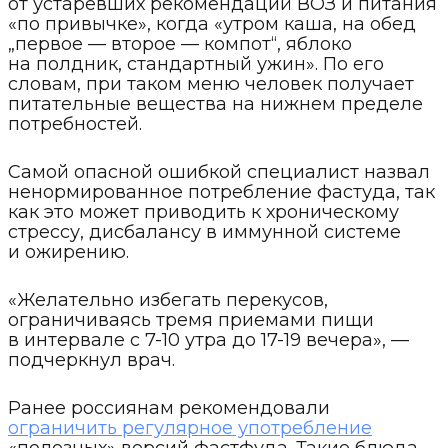
от устаревших рекомендаций ВОЗ и питания
«по привычке», когда «утром каша, на обед
„первое — второе — компот“, яблоко
на полдник, стандартный ужин». По его
словам, при таком меню человек получает
питательные вещества на нижнем пределе
потребностей.
Самой опасной ошибкой специалист назвал
ненормированное потребление фастуда, так
как это может приводить к хроническому
стрессу, дисбалансу в иммунной системе
и ожирению.
«Желательно избегать перекусов,
ограничиваясь тремя приемами пищи
в интервале с 7-10 утра до 17-19 вечера», —
подчеркнул врач.
Ранее россиянам рекомендовали
ограничить регулярное употребление