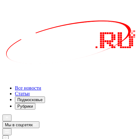
Все новости
Статьи
Подмосковье
Рубрики
Мы в соцсетях