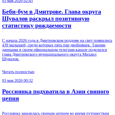
03 мая 2026 02:45
Беби-бум в Дмитрове. Глава округа
Шувалов раскрыл позитивную
статистику рождаемости
С начала 2026 года в Дмитровском роддоме на свет появились
439 малышей, среди которых пять пар двойняшек. Такими
данными в своем официальном телеграм-канале поделился
глава Дмитровского муниципального округа Михаил
Шувалов.
Читать полностью
03 мая 2026 00:32
Россиянка подхватила в Азии свиного
цепня
Россиянка заразилась свиным цепнем во время путешествия