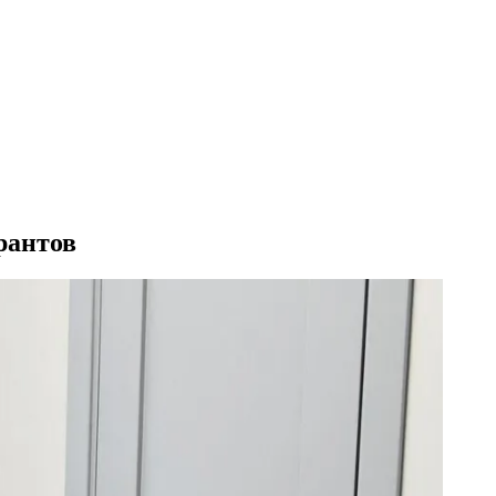
рантов