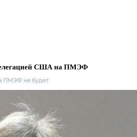
 делегацией США на ПМЭФ
на ПМЭФ не будет