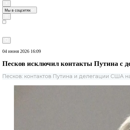
Мы в соцсетях
Прямой эфир
04 июня 2026 16:09
Песков исключил контакты Путина с
Песков: контактов Путина и делегации США 