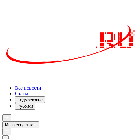
Все новости
Статьи
Подмосковье
Рубрики
Мы в соцсетях