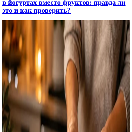
в йогуртах вместо фруктов: правда ли
это и как проверить?