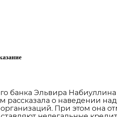
казание
го банка Эльвира Набиуллина 
 рассказала о наведении на
организаций. При этом она от
ставляют нелегальные кредито