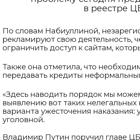
в реестре Ц
По словам Набиуллиной, незарег
рекламируют свою деятельность, ч
ограничить доступ к сайтам, кот
Также она отметила, что необход
передавать кредиты неформальным
«Здесь наводить порядок мы можем
выявлению вот таких нелегальных 
варианта ужесточения наказания:
уголовной.
Владимир Путин поручил главе ЦБ