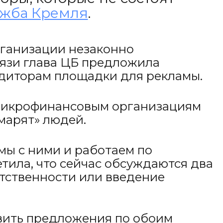
ужба Кремля
.
ганизации незаконно
вязи глава ЦБ предложила
едиторам площадки для рекламы.
м микрофинансовым организациям
марят» людей.
мы с ними и работаем по
тила, что сейчас обсуждаются два
тственности или введение
овить предложения по обоим