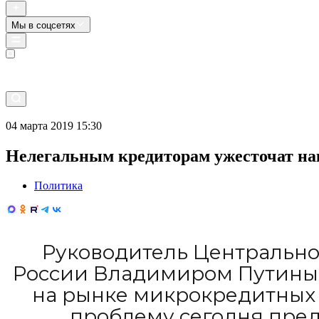
Мы в соцсетях
Прямой эфир
04 марта 2019 15:30
Нелегальным кредиторам ужесточат на
Политика
Руководитель Центрально
России Владимиром Путиным
на рынке микрокредитных 
проблему сегодня пред