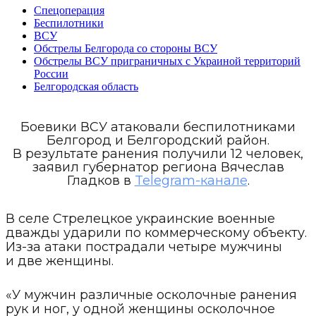
Спецоперация
Беспилотники
ВСУ
Обстрелы Белгорода со стороны ВСУ
Обстрелы ВСУ приграничных с Украиной территорий
России
Белгородская область
Боевики ВСУ атаковали беспилотниками
Белгород и Белгородский район.
В результате ранения получили 12 человек,
заявил губернатор региона Вячеслав
Гладков в
Telegram-канале
.
В селе Стрелецкое украинские военные
дважды ударили по коммерческому объекту.
Из-за атаки пострадали четыре мужчины
и две женщины.
«У мужчин различные осколочные ранения
рук и ног, у одной женщины осколочное