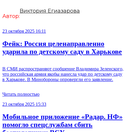
Виктория Егиазарова
Автор:
23 октября 2025 16:11
Фейк: Россия целенаправленно
ударила по детскому саду в Харькове
В СМИ распространяют сообщение Владимира Зеленского,
что российская армия якобы нанесла удар по детскому саду
в Харькове. В Минобороны опровергли его заявление.
Читать полностью
23 октября 2025 15:33
Мобильное приложение «Радар. НФ»
помогло спецслужбам сбить