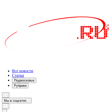
Все новости
Статьи
Подмосковье
Рубрики
Мы в соцсетях