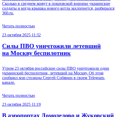
Сколько в среднем живут в покровской воронке украинские
солдаты и когда крышка нового котла захлопнется, разбирался
360.ru.
Читать полностью
23 октября 2025 11:32
Силы ПВО уничтожили летевший
на Москву беспилотник
Утром 23 октября российские силы ПВО уничтожили один
украинский беспилотник, летевший на Москву. Об этом
сообщил мэр столицы Сергей Собянин в своем Telegram-
канале.
Читать полностью
23 октября 2025 11:19
В аэропортах Домодедово и Жуковский