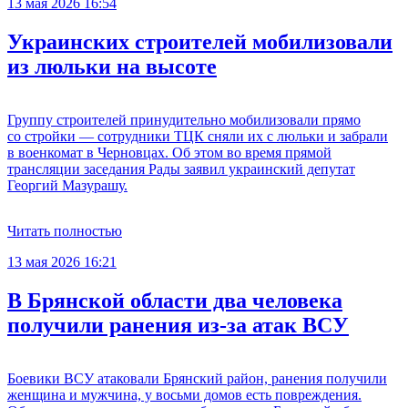
13 мая 2026 16:54
Украинских строителей мобилизовали
из люльки на высоте
Группу строителей принудительно мобилизовали прямо
со стройки — сотрудники ТЦК сняли их с люльки и забрали
в военкомат в Черновцах. Об этом во время прямой
трансляции заседания Рады заявил украинский депутат
Георгий Мазурашу.
Читать полностью
13 мая 2026 16:21
В Брянской области два человека
получили ранения из-за атак ВСУ
Боевики ВСУ атаковали Брянский район, ранения получили
женщина и мужчина, у восьми домов есть повреждения.