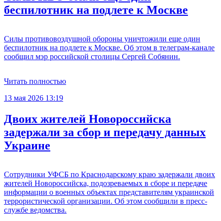
беспилотник на подлете к Москве
Силы противовоздушной обороны уничтожили еще один
беспилотник на подлете к Москве. Об этом в телеграм-канале
сообщил мэр российской столицы Сергей Собянин.
Читать полностью
13 мая 2026 13:19
Двоих жителей Новороссийска
задержали за сбор и передачу данных
Украине
Сотрудники УФСБ по Краснодарскому краю задержали двоих
жителей Новороссийска, подозреваемых в сборе и передаче
информации о военных объектах представителям украинской
террористической организации. Об этом сообщили в пресс-
службе ведомства.