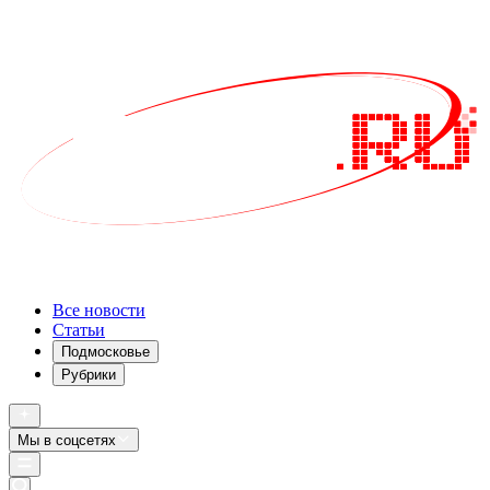
Все новости
Статьи
Подмосковье
Рубрики
Мы в соцсетях