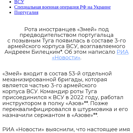
ВСУ
Специальная военная операция РФ на Украине
Португалия
Рота иностранцев «Змей» под
предводительством португальца
с позывным Туга появилась в составе 3-го
армейского корпуса ВСУ, возглавляемого
Андреем Билецким*. Об этом написало
РИА
«Новости»
.
«Змей» входит в состав 53-й отдельной
механизированной бригады, которая
является частью 3-го армейского
корпуса ВСУ. Командир роты Туга
присоединился к ВСУ в 2022 году, работал
инструктором в полку «Азов»**. Позже
переквалифицировался в штурмовика и его
назначили сержантом в «Азове»**.
РИА «Новости» выяснили, что настоящее имя