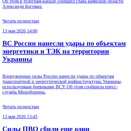
Об этом в телеграм-канале сообщил глава Брянской области
Александр Богомаз.
Читать полностью
13 мая 2026 14:00
ВС России нанесли удары по объектам
энергетики и ТЭК на территории
Украины
Вооруженные силы России нанесли удары по объектам
транспортной и энергетической инфраструктуры Украины,
используемым боевиками ВСУ. Об этом сообщила пресс-
служба Минобороны.
Читать полностью
13 мая 2026 13:45
Силы ПВО сбили еще один