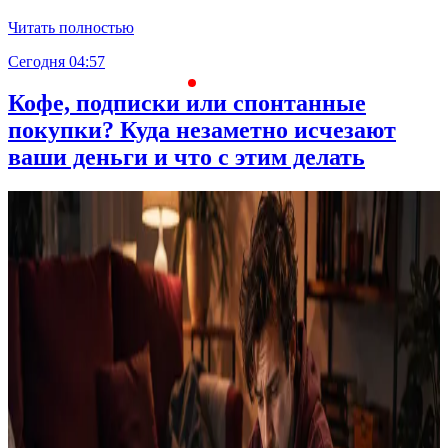
Читать полностью
Сегодня 04:57
С
Кофе, подписки или спонтанные
покупки? Куда незаметно исчезают
ваши деньги и что с этим делать