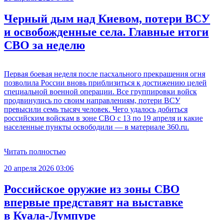
Черный дым над Киевом, потери ВСУ
и освобожденные села. Главные итоги
СВО за неделю
Первая боевая неделя после пасхального прекращения огня
позволила России вновь приблизиться к достижению целей
специальной военной операции. Все группировки войск
продвинулись по своим направлениям, потери ВСУ
превысили семь тысяч человек. Чего удалось добиться
российским войскам в зоне СВО с 13 по 19 апреля и какие
населенные пункты освободили — в материале 360.ru.
Читать полностью
20 апреля 2026 03:06
Российское оружие из зоны СВО
впервые представят на выставке
в Куала-Лумпуре