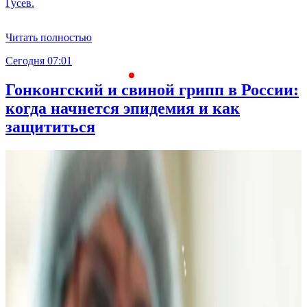
Гусев.
Читать полностью
Сегодня 07:01
С
Гонконгский и свиной грипп в России:
когда начнется эпидемия и как
защититься