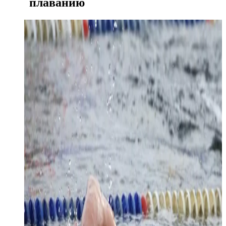
плаванию