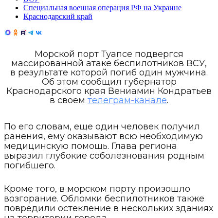
Специальная военная операция РФ на Украине
Краснодарский край
Морской порт Туапсе подвергся
массированной атаке беспилотников ВСУ,
в результате которой погиб один мужчина.
Об этом сообщил губернатор
Краснодарского края Вениамин Кондратьев
в своем
телеграм-канале
.
По его словам, еще один человек получил
ранения, ему оказывают всю необходимую
медицинскую помощь. Глава региона
выразил глубокие соболезнования родным
погибшего.
Кроме того, в морском порту произошло
возгорание. Обломки беспилотников также
повредили остекление в нескольких зданиях
на территории города.