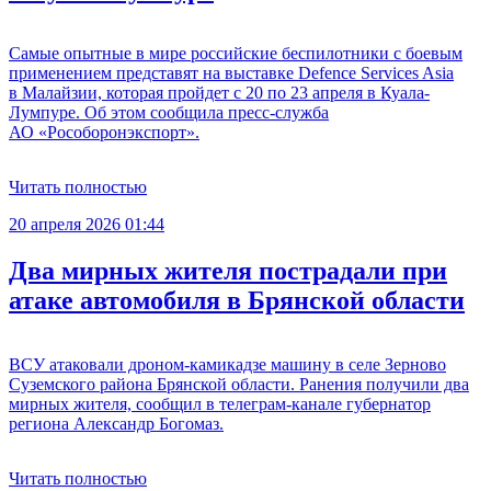
Самые опытные в мире российские беспилотники с боевым
применением представят на выставке Defence Services Asia
в Малайзии, которая пройдет с 20 по 23 апреля в Куала-
Лумпуре. Об этом сообщила пресс-служба
АО «Рособоронэкспорт».
Читать полностью
20 апреля 2026 01:44
Два мирных жителя пострадали при
атаке автомобиля в Брянской области
ВСУ атаковали дроном-камикадзе машину в селе Зерново
Суземского района Брянской области. Ранения получили два
мирных жителя, сообщил в телеграм-канале губернатор
региона Александр Богомаз.
Читать полностью