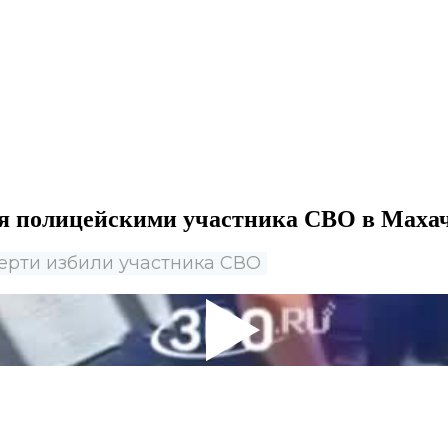
ия полицейскими участника СВО в Маха
мерти избили участника СВО