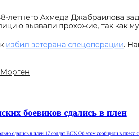
 48-летнего Ахмеда Джабраилова за
лицию вызвали прохожие, так как м
ок
избил ветерана спецоперации
. Н
 Морген
ских боевиков сдались в плен
вольно сдались в плен 17 солдат ВСУ. Об этом сообщили в пресс