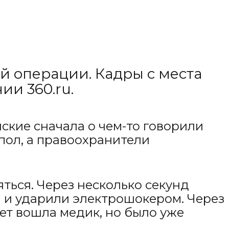
й операции. Кадры с места
и 360.ru.
йские сначала о чем-то говорили
 пол, а правоохранители
яться. Через несколько секунд
 и ударили электрошокером. Через
ет вошла медик, но было уже