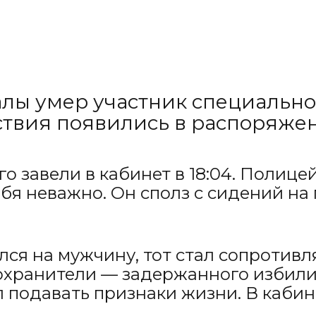
лы умер участник специально
твия появились в распоряжени
о завели в кабинет в 18:04. Полице
ебя неважно. Он сполз с сидений на
ился на мужчину, тот стал сопротивл
охранители — задержанного избили
 подавать признаки жизни. В кабин