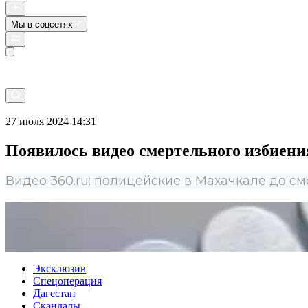
Мы в соцсетях
Прямой эфир
27 июля 2024 14:31
Появилось видео смертельного избиен
Видео 360.ru: полицейские в Махачкале до с
Эксклюзив
Спецоперация
Дагестан
Скандалы