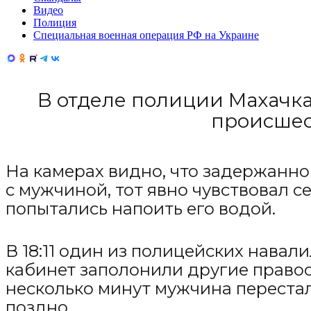
Видео
Полиция
Специальная военная операция РФ на Украине
В отделе полиции Махачка
происшес
На камерах видно, что задержанног
с мужчиной, тот явно чувствовал с
попытались напоить его водой.
В 18:11 один из полицейских навал
кабинет заполонили другие право
несколько минут мужчина перестал
поздно.