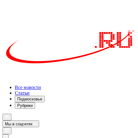
Все новости
Статьи
Подмосковье
Рубрики
Мы в соцсетях