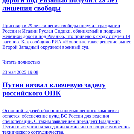
дороги под Рязанью получил 29 лет
лишения свободы
Приговор в 29 лет лишения свободы получил гражданин
России и Италии Руслан Сидики, обвиняемый в подрыве
железной дороги под Рязанью, что привело к сходу с путей 19
вагонов. Как сообщило РИА «Новости», такое решение вынес
Второй Западный окружной военный суд.
Читать полностью
23 мая 2025 19:08
Путин назвал ключевую задачу
российского ОПК
Основной задачей оборонно-промышленного комплекса
остается обеспечение нужд ВС России для ведения
спецоперации. С таким заявлением президент Владимир
Путин выступил на заседании комиссии по вопросам военно-
технического сотрудничества.