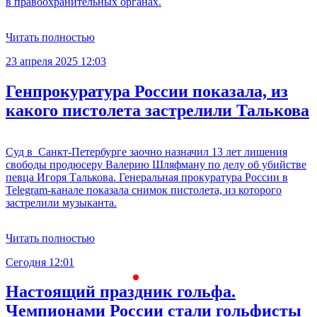
в правоохранительных органах.
Читать полностью
23 апреля 2025 12:03
Генпрокуратура России показала, из
какого пистолета застрелили Талькова
Суд в Санкт-Петербурге заочно назначил 13 лет лишения
свободы продюсеру Валерию Шляфману по делу об убийстве
певца Игоря Талькова. Генеральная прокуратура России в
Telegram-канале показала снимок пистолета, из которого
застрелили музыканта.
Читать полностью
Сегодня 12:01
С
Настоящий праздник гольфа.
Чемпионами России стали гольфисты