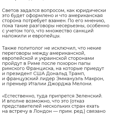
Светов задался вопросом, как юридически
это будет оформлено и что американская
сторона потребует взамен. По его мнению,
пока такие разговоры несерьезны, особенно
с учетом того, что множество санкций
наложили и европейцы.
Также политолог не исключил, что некие
переговоры между американской,
европейской и украинской сторонами
пройдут в Риме после похорон папы
римского Франциска, на которые приедут
и президент США Дональд Трамп,
и французский лидер Эммануэль Макрон,
и премьер Италии Джорджа Мелони.
«Естественно, туда припрется Зеленский.
И вполне возможно, что это (отказ
представителей нескольких стран ехать
на встречу в Лондон — прим. ред.) связано