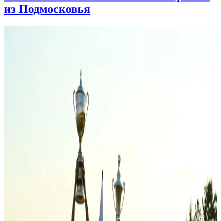
из Подмосковья