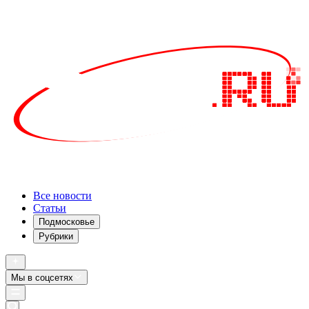
Все новости
Статьи
Подмосковье
Рубрики
Мы в соцсетях