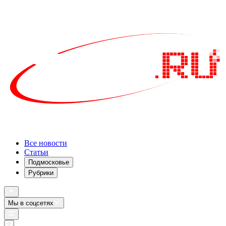
Все новости
Статьи
Подмосковье
Рубрики
Мы в соцсетях