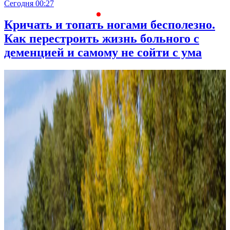
Сегодня 00:27
0
Кричать и топать ногами бесполезно.
Как перестроить жизнь больного с
деменцией и самому не сойти с ума