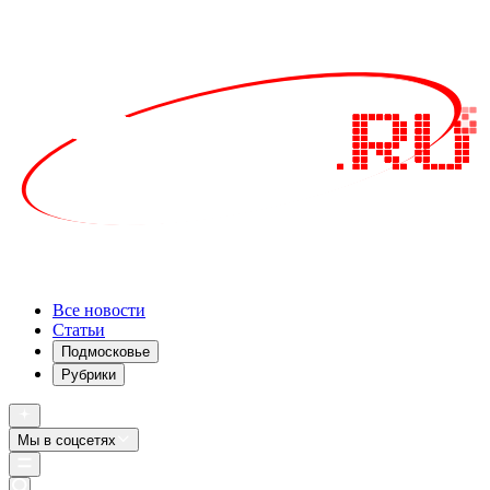
Все новости
Статьи
Подмосковье
Рубрики
Мы в соцсетях