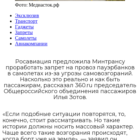
Фото:
Медиасток.рф
Эксклюзив
Транспорт
Гаджеты
Запреты
Самолеты
Авиакомпании
Росавиация предложила Минтрансу
проработать запрет на провоз пауэрбанков
в самолетах из-за угрозы самовозгораний.
Насколько это реально и как быть
пассажирам, рассказал 360.ru председатель
Общероссийского объединения пассажиров
Илья Зотов.
«Если подобные ситуации повторятся, то,
конечно, стоит рассматривать. Но такие
истории должны носить массовый характер.
Чаще всего такие возгорания происходят,
когда борт уже на земле», — заявил он.