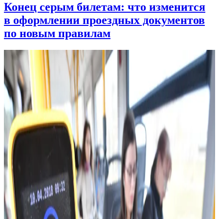
Конец серым билетам: что изменится
в оформлении проездных документов
по новым правилам