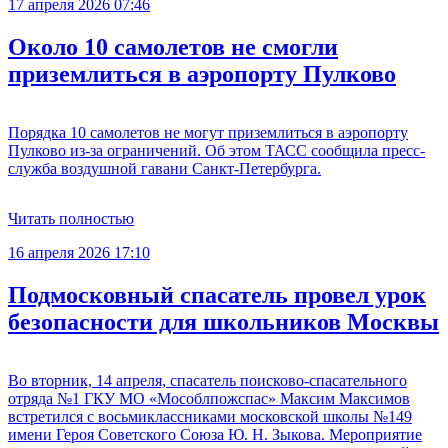
17 апреля 2026 07:46
Около 10 самолетов не смогли
приземлиться в аэропорту Пулково
Порядка 10 самолетов не могут приземлиться в аэропорту
Пулково из-за ограничений. Об этом ТАСС сообщила пресс-
служба воздушной гавани Санкт-Петербурга.
Читать полностью
16 апреля 2026 17:10
Подмосковный спасатель провел урок
безопасности для школьников Москвы
Во вторник, 14 апреля, спасатель поисково-спасательного
отряда №1 ГКУ МО «Мособлпожспас» Максим Максимов
встретился с восьмиклассниками московской школы №149
имени Героя Советского Союза Ю. Н. Зыкова. Мероприятие