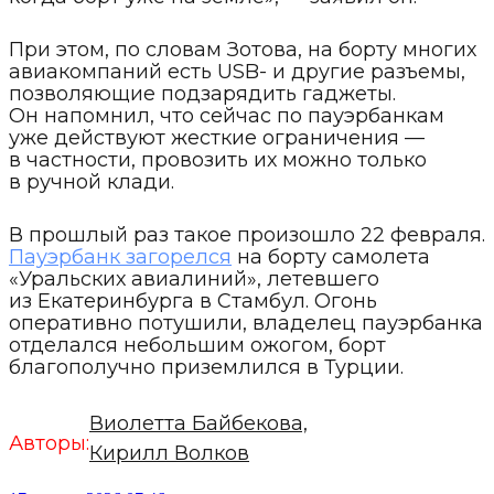
При этом, по словам Зотова, на борту многих
авиакомпаний есть USB- и другие разъемы,
позволяющие подзарядить гаджеты.
Он напомнил, что сейчас по пауэрбанкам
уже действуют жесткие ограничения —
в частности, провозить их можно только
в ручной клади.
В прошлый раз такое произошло 22 февраля.
Пауэрбанк загорелся
на борту самолета
«Уральских авиалиний», летевшего
из Екатеринбурга в Стамбул. Огонь
оперативно потушили, владелец пауэрбанка
отделался небольшим ожогом, борт
благополучно приземлился в Турции.
Виолетта Байбекова,
Авторы:
Кирилл Волков