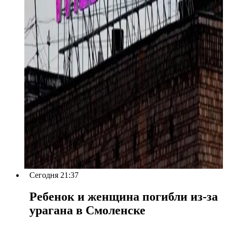
Сегодня 21:37
Ребенок и женщина погибли из-за
урагана в Смоленске