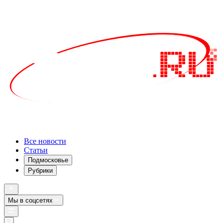
Все новости
Статьи
Подмосковье
Рубрики
Мы в соцсетях