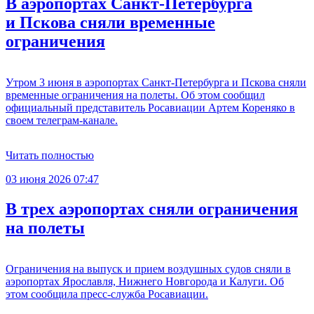
В аэропортах Санкт-Петербурга
и Пскова сняли временные
ограничения
Утром 3 июня в аэропортах Санкт-Петербурга и Пскова сняли
временные ограничения на полеты. Об этом сообщил
официальный представитель Росавиации Артем Кореняко в
своем телеграм-канале.
Читать полностью
03 июня 2026 07:47
В трех аэропортах сняли ограничения
на полеты
Ограничения на выпуск и прием воздушных судов сняли в
аэропортах Ярославля, Нижнего Новгорода и Калуги. Об
этом сообщила пресс-служба Росавиации.