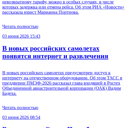
невозвратному тарифу, можно в особых случаях, в числе
которых задержка или отмена рейса. Об этом РИА «Новости»
рассказала юрист Марианна Портнова.
Читать полностью
03 июня 2026 15:43
В новых российских самолетах
появятся интернет и развлечения
В новых российских самолетах предусмотрен доступ к
интернету на отечественном оборудовании. Об этом ТАСС в
преддверии ПМЭФ-2026 рассказал глава входящей в Ростех
Объединенной авиастроительной корпорации (ОАК) Вадим
Бадеха.
Читать полностью
03 июня 2026 08:54