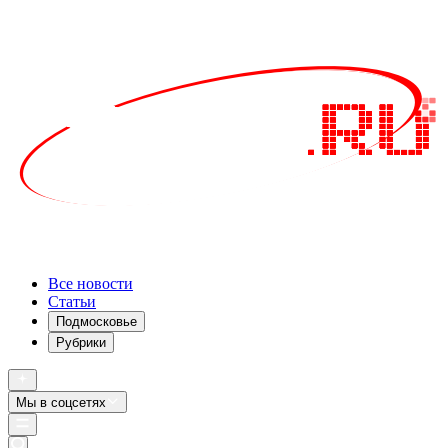
Все новости
Статьи
Подмосковье
Рубрики
Мы в соцсетях