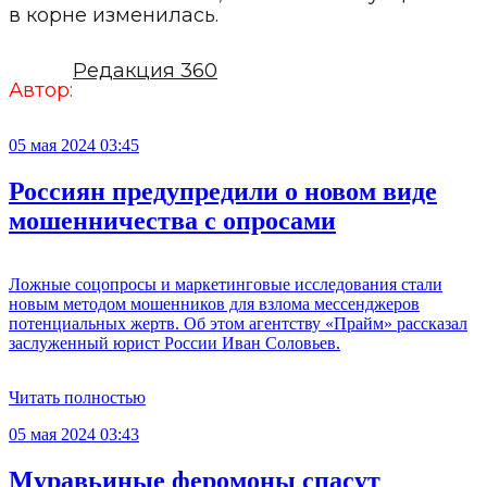
в корне изменилась.
Редакция 360
Автор:
05 мая 2024 03:45
Россиян предупредили о новом виде
мошенничества с опросами
Ложные соцопросы и маркетинговые исследования стали
новым методом мошенников для взлома мессенджеров
потенциальных жертв. Об этом агентству «Прайм» рассказал
заслуженный юрист России Иван Соловьев.
Читать полностью
05 мая 2024 03:43
Муравьиные феромоны спасут