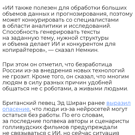
«ИИ также полезен для обработки больших
объемов данных и прогнозирования, поэтому
может конкурировать со специалистами
в области аналитики и исследований.
Способность генерировать тексты
на заданную тему, нужной структуры
и объема делает ИИ и конкурентом для
копирайтеров», — сказал Немкин.
При этом он отметил, что безработица
России из-за внедрения новых технологий
не грозит. Кроме того, он сказал, что многим
людям в силу разных причин удобней
общаться не с роботами, а живыми людьми.
Британский певец Эд Ширан ранее
выразил
опасение
, что люди из-за нейросетей могут
остаться без работы. По его словам,
за последние полвека авторы и сценаристы
голливудских фильмов предупреждали
не связываться с ИИ, но сейчас ситуация