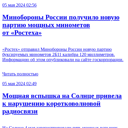
05 мая 2024 02:56
Минобороны России получило новую
партию мощных минометов
от «Ростеха»
«Ростех» отправил Минобороны России новую партию
буксируемых минометов 2Б11 калибра 120 миллиметров.
Информацию об этом опубликовали на сайте госкорпорации.
Читать полностью
05 мая 2024 02:49
Мощная вспышка на Солнце привела
к нарушению коротковолновой
радиосвязи
На Солнце 4 мая зарегистрировали пять мощных вспышек,