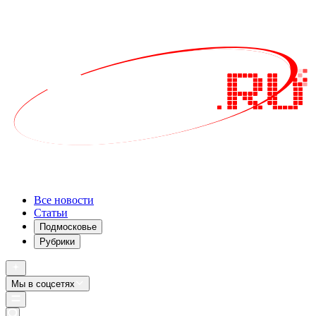
Все новости
Статьи
Подмосковье
Рубрики
Мы в соцсетях